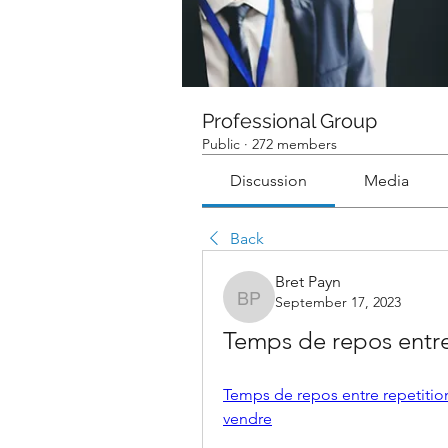
Professional Group
Public
·
272 members
Discussion
Media
Back
Bret Payn
September 17, 2023
Bret Payn
Temps de repos entre
Temps de repos entre repetition
vendre