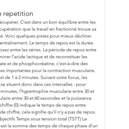
 repetition
écupérer. C’est dans un bon équilibre entre les 
upération que le travail en fractionné trouve sa 
é. Voici quelques pistes pour mieux décliner 
d’entraînement. Le temps de repos est la durée 
sez entre les séries. La période de repos entre 
iner l’acide lactique et de reconstituer les 
te et de phosphocréatine, c’est-à-dire des 
s importantes pour la contraction musculaire. 
 de 1 à 2 minutes. Suivant votre focus, les 
se situent donc dans ces intervalles : pour 
 5 minutes, l’hypertrophie musculaire entre 30 et 
aire entre 30 et 60 secondes et la puissance 
chiffre (0) indique le temps de repos entre 
de chiffre, cela signifie qu’il n’y a pas de repos. 
bjectifs Temps sous tension total (TSTT) Le 
) est la somme des temps de chaque phase d’un 