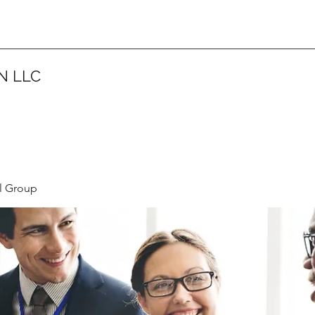
N LLC
l Group