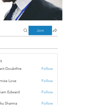
Join
s
ant Doubtfire
Follow
mise Love
Follow
liam Edward
Follow
ky Sharma
Follow