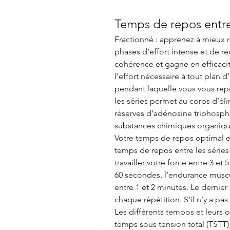
Temps de repos entre
Fractionné : apprenez à mieux r
phases d’effort intense et de réc
cohérence et gagne en efficacit
l’effort nécessaire à tout plan 
pendant laquelle vous vous repo
les séries permet au corps d’élim
réserves d’adénosine triphospha
substances chimiques organique
Votre temps de repos optimal est
temps de repos entre les séries 
travailler votre force entre 3 et
60 secondes, l’endurance muscul
entre 1 et 2 minutes. Le dernier 
chaque répétition. S’il n’y a pas 
Les différents tempos et leurs o
temps sous tension total (TSTT