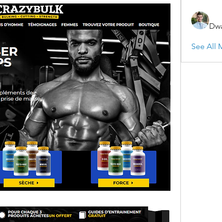
Dwa
See All 