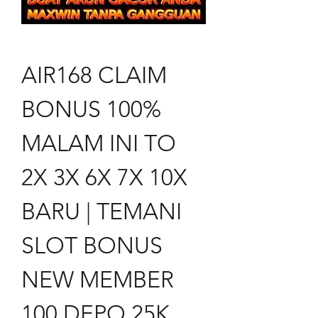
AIR168 CLAIM 
BONUS 100% 
MALAM INI TO 
2X 3X 6X 7X 10X 
BARU | TEMANI 
SLOT BONUS 
NEW MEMBER 
100 DEPO 25K 