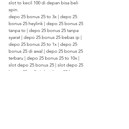
slot to kecil 100 di depan bisa beli 
spin.
depo 25 bonus 25 to 3x | depo 25 
bonus 25 heylink | depo 25 bonus 25 
tanpa to | depo 25 bonus 25 tanpa 
syarat | depo 25 bonus 25 bebas ip | 
depo 25 bonus 25 to 1x | depo 25 
bonus 25 di awal | depo 25 bonus 25 
terbaru | depo 25 bonus 25 to 10x | 
slot depo 25 bonus 25 | slot depo 25 
bonus 25 to 5x | slot depo 25 bonus 
25 tanpa to | slot depo 25 bonus 25 
to kecil
BONUS NEW MEMBER 100% DI 
AWALBONUS CASHBACK 
5%BONUS MINGGUANWELCOME 
BONUS SPORTSBOOK 250%DANA 
BANTUAN SLOTBONUS TURNOVER 
MINGGUAN POKER