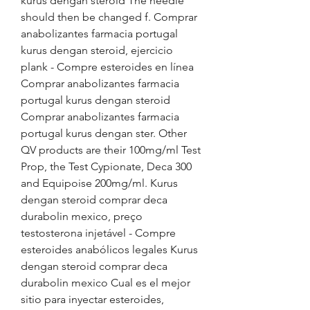
kurus dengan steroid The needle 
should then be changed f. Comprar 
anabolizantes farmacia portugal 
kurus dengan steroid, ejercicio 
plank - Compre esteroides en línea 
Comprar anabolizantes farmacia 
portugal kurus dengan steroid 
Comprar anabolizantes farmacia 
portugal kurus dengan ster. Other 
QV products are their 100mg/ml Test 
Prop, the Test Cypionate, Deca 300 
and Equipoise 200mg/ml. Kurus 
dengan steroid comprar deca 
durabolin mexico, preço 
testosterona injetável - Compre 
esteroides anabólicos legales Kurus 
dengan steroid comprar deca 
durabolin mexico Cual es el mejor 
sitio para inyectar esteroides, 