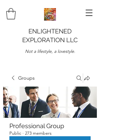
ENLIGHTENED
EXPLORATION LLC
Not a lifestyle, a lovestyle.
Groups
Professional Group
Public
·
273 members