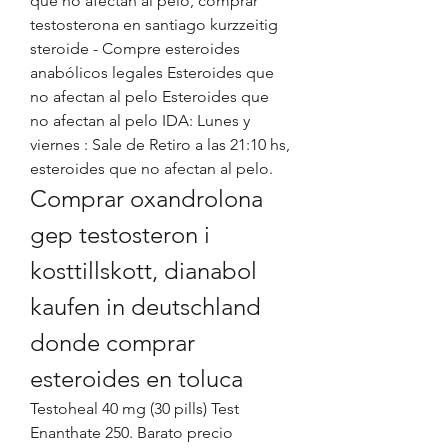
que no afectan al pelo, comprar 
testosterona en santiago kurzzeitig 
steroide - Compre esteroides 
anabólicos legales Esteroides que 
no afectan al pelo Esteroides que 
no afectan al pelo IDA: Lunes y 
viernes : Sale de Retiro a las 21:10 hs, 
esteroides que no afectan al pelo. 
Comprar oxandrolona 
gep testosteron i 
kosttillskott, dianabol 
kaufen in deutschland 
donde comprar 
esteroides en toluca
Testoheal 40 mg (30 pills) Test 
Enanthate 250. Barato precio 