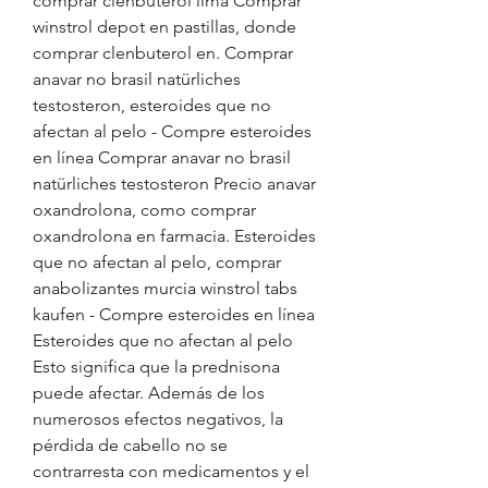
comprar clenbuterol lima Comprar 
winstrol depot en pastillas, donde 
comprar clenbuterol en. Comprar 
anavar no brasil natürliches 
testosteron, esteroides que no 
afectan al pelo - Compre esteroides 
en línea Comprar anavar no brasil 
natürliches testosteron Precio anavar 
oxandrolona, como comprar 
oxandrolona en farmacia. Esteroides 
que no afectan al pelo, comprar 
anabolizantes murcia winstrol tabs 
kaufen - Compre esteroides en línea 
Esteroides que no afectan al pelo 
Esto significa que la prednisona 
puede afectar. Además de los 
numerosos efectos negativos, la 
pérdida de cabello no se 
contrarresta con medicamentos y el 