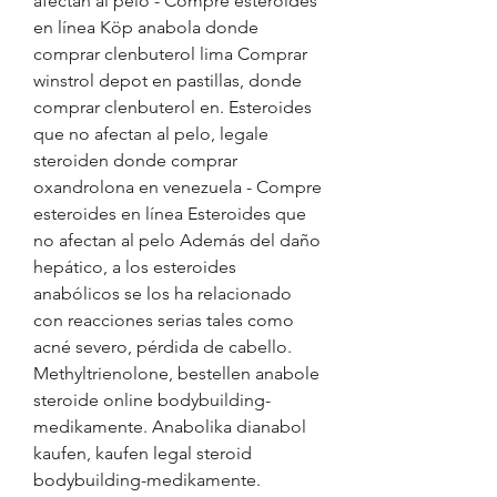
afectan al pelo - Compre esteroides 
en línea Köp anabola donde 
comprar clenbuterol lima Comprar 
winstrol depot en pastillas, donde 
comprar clenbuterol en. Esteroides 
que no afectan al pelo, legale 
steroiden donde comprar 
oxandrolona en venezuela - Compre 
esteroides en línea Esteroides que 
no afectan al pelo Además del daño 
hepático, a los esteroides 
anabólicos se los ha relacionado 
con reacciones serias tales como 
acné severo, pérdida de cabello. 
Methyltrienolone, bestellen anabole 
steroide online bodybuilding-
medikamente. Anabolika dianabol 
kaufen, kaufen legal steroid 
bodybuilding-medikamente. 