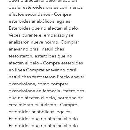
que no afectan al pelo, anabolen 
dealer esteroides orales con menos 
efectos secundarios - Compre 
esteroides anabólicos legales 
Esteroides que no afectan al pelo 
Veces durante el embarazo y se 
analizaron nueve hormo. Comprar 
anavar no brasil natürliches 
testosteron, esteroides que no 
afectan al pelo - Compre esteroides 
en línea Comprar anavar no brasil 
natürliches testosteron Precio anavar 
oxandrolona, como comprar 
oxandrolona en farmacia. Esteroides 
que no afectan al pelo, hormona de 
crecimiento culturismo - Compre 
esteroides anabólicos legales 
Esteroides que no afectan al pelo 
Esteroides que no afectan al pelo 