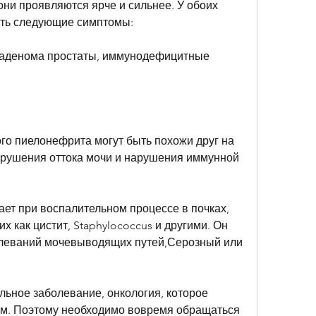
ть следующие симптомы:
, аденома простаты, иммунодефицитные 
го пиелонефрита могут быть похожи друг на 
нарушения оттока мочи и нарушения иммунной 
ет при воспалительном процессе в почках, 
ких как цистит, Staphylococcus и другими. Он 
олеваний мочевыводящих путей,Серозный или 
ьное заболевание, онкология, которое 
м. Поэтому необходимо вовремя обращаться 