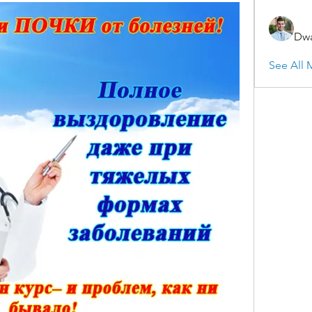
Dwa
See All 