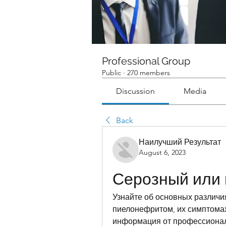
Professional Group
Public
·
270 members
Discussion
Media
Back
Наилучший Результат
August 6, 2023
Серозный или
Узнайте об основных различи
пиелонефритом, их симптомах
информация от профессиона