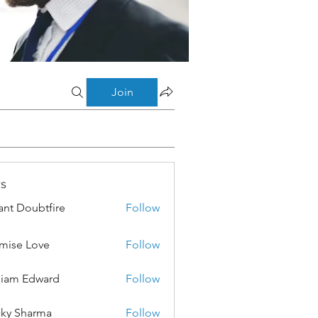
Join
s
ant Doubtfire
Follow
mise Love
Follow
liam Edward
Follow
ky Sharma
Follow