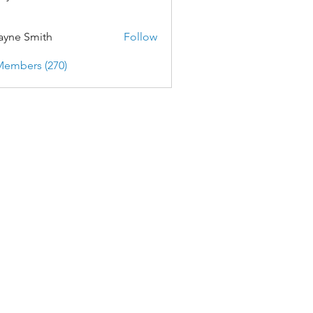
yne Smith
Follow
Members (270)