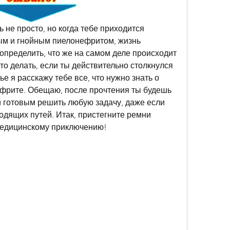
 не просто, но когда тебе приходится 
м и гнойным пиелонефритом, жизнь 
определить, что же на самом деле происходит 
то делать, если ты действительно столкнулся 
ье я расскажу тебе все, что нужно знать о 
фрите. Обещаю, после прочтения ты будешь 
 готовым решить любую задачу, даже если 
одящих путей. Итак, пристегните ремни 
 медицинскому приключению!