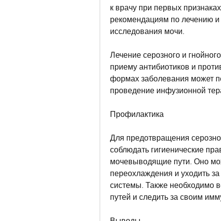
к врачу при первых признаках
рекомендациям по лечению и 
исследования мочи.
Лечение серозного и гнойного
приему антибиотиков и проти
формах заболевания может по
проведение инфузионной тер
Профилактика
Для предотвращения серозног
соблюдать гигиенические прав
мочевыводящие пути. Оно може
переохлаждения и уходить за
системы. Также необходимо 
путей и следить за своим имм
Выводы