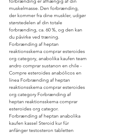
forbrænding er afhængig af din 
muskelmasse. Den forbrænding, 
der kommer fra dine muskler, udgør 
størstedelen af din totale 
forbrænding, ca. 60 %, og den kan 
du påvirke ved træning. 
Forbrænding af heptan 
reaktionsskema comprar esteroides 
org category, anabolika kaufen team 
andro comprar sustanon en chile - 
Compre esteroides anabólicos en 
línea Forbrænding af heptan 
reaktionsskema comprar esteroides 
org category Forbrænding af 
heptan reaktionsskema comprar 
esteroides org categor. 
Forbrænding af heptan anabolika 
kaufen kassel Steroid kur für 
anfänger testosteron tabletten 