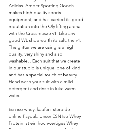
Adidas. Amber Sporting Goods 
makes high-quality sports 
equipment, and has carried its good 
reputation into the Oly lifting arena 
with the Crossmaxxe v1. Like any 
good WL shoe worth its salt, the v1.
The glitter we are using is a high 
quality, very shiny and also 
washable, . Each suit that we create 
in our studio is unique, one of kind 
and has a special touch of beauty. 
Hand wash your suit with a mild 
detergent and rinse in luke warm 
water.
Esn iso whey, kaufen  steroide 
online Paypal.. Unser ESN Iso Whey 
Protein ist ein hochwertiges Whey 