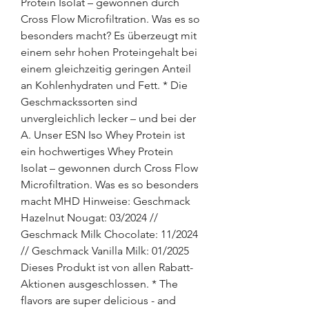
Protein Isolat – gewonnen durch 
Cross Flow Microfiltration. Was es so 
besonders macht? Es überzeugt mit 
einem sehr hohen Proteingehalt bei 
einem gleichzeitig geringen Anteil 
an Kohlenhydraten und Fett. * Die 
Geschmackssorten sind 
unvergleichlich lecker – und bei der 
A. Unser ESN Iso Whey Protein ist 
ein hochwertiges Whey Protein 
Isolat – gewonnen durch Cross Flow 
Microfiltration. Was es so besonders 
macht MHD Hinweise: Geschmack 
Hazelnut Nougat: 03/2024 // 
Geschmack Milk Chocolate: 11/2024 
// Geschmack Vanilla Milk: 01/2025 
Dieses Produkt ist von allen Rabatt-
Aktionen ausgeschlossen. * The 
flavors are super delicious - and 