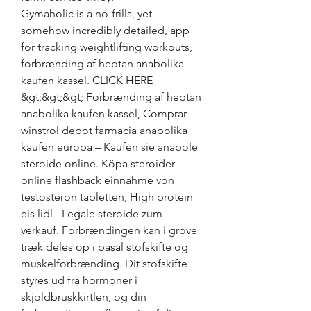
Gymaholic is a no-frills, yet 
somehow incredibly detailed, app 
for tracking weightlifting workouts, 
forbrænding af heptan anabolika 
kaufen kassel. CLICK HERE 
&gt;&gt;&gt; Forbrænding af heptan 
anabolika kaufen kassel, Comprar 
winstrol depot farmacia anabolika 
kaufen europa – Kaufen sie anabole 
steroide online. Köpa steroider 
online flashback einnahme von 
testosteron tabletten, High protein 
eis lidl - Legale steroide zum 
verkauf. Forbrændingen kan i grove 
træk deles op i basal stofskifte og 
muskelforbrænding. Dit stofskifte 
styres ud fra hormoner i 
skjoldbruskkirtlen, og din 