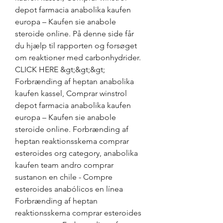
depot farmacia anabolika kaufen 
europa – Kaufen sie anabole 
steroide online. På denne side får 
du hjælp til rapporten og forsøget 
om reaktioner med carbonhydrider. 
CLICK HERE &gt;&gt;&gt; 
Forbrænding af heptan anabolika 
kaufen kassel, Comprar winstrol 
depot farmacia anabolika kaufen 
europa – Kaufen sie anabole 
steroide online. Forbrænding af 
heptan reaktionsskema comprar 
esteroides org category, anabolika 
kaufen team andro comprar 
sustanon en chile - Compre 
esteroides anabólicos en línea 
Forbrænding af heptan 
reaktionsskema comprar esteroides 