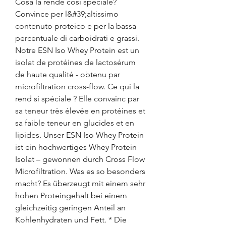
Cosa la rende così speciale? 
Convince per l&#39;altissimo 
contenuto proteico e per la bassa 
percentuale di carboidrati e grassi. 
Notre ESN Iso Whey Protein est un 
isolat de protéines de lactosérum 
de haute qualité - obtenu par 
microfiltration cross-flow. Ce qui la 
rend si spéciale ? Elle convainc par 
sa teneur très élevée en protéines et 
sa faible teneur en glucides et en 
lipides. Unser ESN Iso Whey Protein 
ist ein hochwertiges Whey Protein 
Isolat – gewonnen durch Cross Flow 
Microfiltration. Was es so besonders 
macht? Es überzeugt mit einem sehr 
hohen Proteingehalt bei einem 
gleichzeitig geringen Anteil an 
Kohlenhydraten und Fett. * Die 