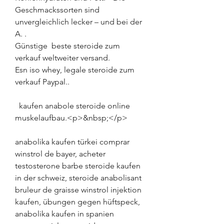
Geschmackssorten sind 
unvergleichlich lecker – und bei der 
A. .
Günstige  beste steroide zum 
verkauf weltweiter versand.
Esn iso whey, legale steroide zum 
verkauf Paypal..
  kaufen anabole steroide online 
muskelaufbau.<p>&nbsp;</p>
anabolika kaufen türkei comprar 
winstrol de bayer, acheter 
testosterone barbe steroide kaufen 
in der schweiz, steroide anabolisant 
bruleur de graisse winstrol injektion 
kaufen, übungen gegen hüftspeck, 
anabolika kaufen in spanien 