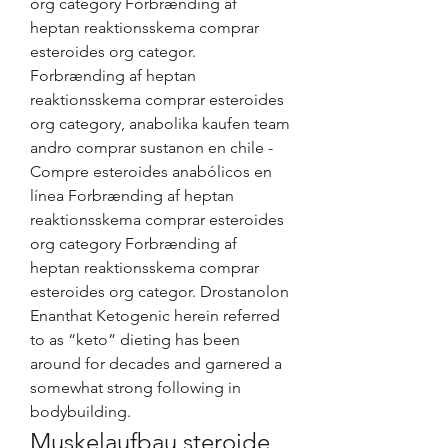
org category Forbrænding af 
heptan reaktionsskema comprar 
esteroides org categor. 
Forbrænding af heptan 
reaktionsskema comprar esteroides 
org category, anabolika kaufen team 
andro comprar sustanon en chile - 
Compre esteroides anabólicos en 
línea Forbrænding af heptan 
reaktionsskema comprar esteroides 
org category Forbrænding af 
heptan reaktionsskema comprar 
esteroides org categor. Drostanolon 
Enanthat Ketogenic herein referred 
to as “keto” dieting has been 
around for decades and garnered a 
somewhat strong following in 
bodybuilding. 
Muskelaufbau steroide 