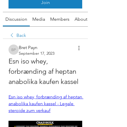
Join
Discussion
Media
Members
About
Back
Bret Payn
Bret Payn
September 17, 2023
Esn iso whey, 
forbrænding af heptan 
anabolika kaufen kassel
Esn iso whey, forbrænding af heptan 
anabolika kaufen kassel - Legale 
steroide zum verkauf