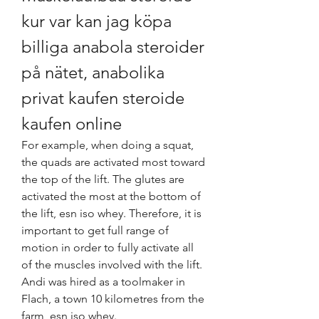
kur var kan jag köpa 
billiga anabola steroider 
på nätet, anabolika 
privat kaufen steroide 
kaufen online
For example, when doing a squat, 
the quads are activated most toward 
the top of the lift. The glutes are 
activated the most at the bottom of 
the lift, esn iso whey. Therefore, it is 
important to get full range of 
motion in order to fully activate all 
of the muscles involved with the lift.
Andi was hired as a toolmaker in 
Flach, a town 10 kilometres from the 
farm, esn iso whey.