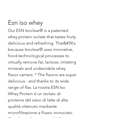
Esn iso whey
Our ESN Isoclear® is a patented 
whey protein isolate that tastes fruity 
delicious and refreshing. That&#39;s 
because Isoclear® uses innovative, 
food-technological processes to 
virtually remove fat, lactose, irritating 
minerals and undesirable whey 
flavor carriers. * The flavors are super 
delicious - and thanks to its wide 
range of flav. La nostra ESN Iso 
Whey Protein è un isolato di 
proteine del siero di latte di alta 
qualità ottenuto mediante 
microfiltrazione a flusso incrociato. 