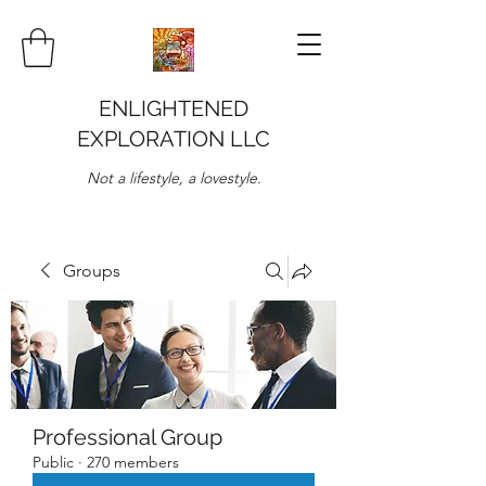
ENLIGHTENED
EXPLORATION LLC
Not a lifestyle, a lovestyle.
Groups
Professional Group
Public
·
270 members