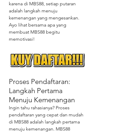
karena di MBS88, setiap putaran 
adalah langkah menuju 
kemenangan yang mengesankan. 
Ayo lihat bersama apa yang 
membuat MBS88 begitu 
memotivasi!
Proses Pendaftaran: 
Langkah Pertama 
Menuju Kemenangan
Ingin tahu rahasianya? Proses 
pendaftaran yang cepat dan mudah 
di MBS88 adalah langkah pertama 
menuju kemenangan. MBS88 