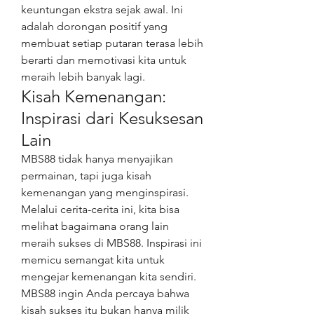
keuntungan ekstra sejak awal. Ini 
adalah dorongan positif yang 
membuat setiap putaran terasa lebih 
berarti dan memotivasi kita untuk 
meraih lebih banyak lagi.
Kisah Kemenangan: 
Inspirasi dari Kesuksesan 
Lain
MBS88 tidak hanya menyajikan 
permainan, tapi juga kisah 
kemenangan yang menginspirasi. 
Melalui cerita-cerita ini, kita bisa 
melihat bagaimana orang lain 
meraih sukses di MBS88. Inspirasi ini 
memicu semangat kita untuk 
mengejar kemenangan kita sendiri. 
MBS88 ingin Anda percaya bahwa 
kisah sukses itu bukan hanya milik 