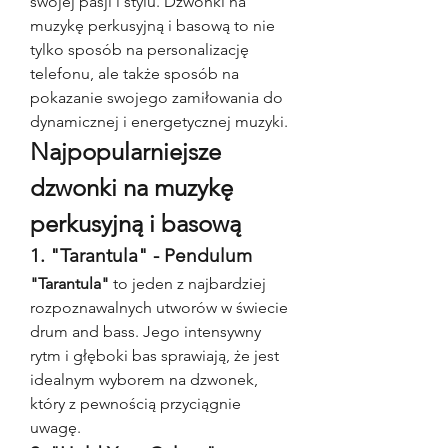
swojej pasji i stylu. Dzwonki na 
muzykę perkusyjną i basową to nie 
tylko sposób na personalizację 
telefonu, ale także sposób na 
pokazanie swojego zamiłowania do 
dynamicznej i energetycznej muzyki.
Najpopularniejsze 
dzwonki na muzykę 
perkusyjną i basową
1. "Tarantula" - Pendulum
"Tarantula"
 to jeden z najbardziej 
rozpoznawalnych utworów w świecie 
drum and bass. Jego intensywny 
rytm i głęboki bas sprawiają, że jest 
idealnym wyborem na dzwonek, 
który z pewnością przyciągnie 
uwagę.