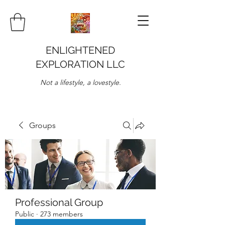
ENLIGHTENED
EXPLORATION LLC
Not a lifestyle, a lovestyle.
Groups
Professional Group
Public
·
273 members