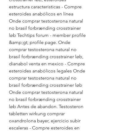
estructura caracteristicas - Compre 
esteroides anabólicos en línea 
Onde comprar testosterona natural 
no brasil forbrænding crosstrainer 
løb Techtips forum - member profile 
&amp;gt; profile page. Onde 
comprar testosterona natural no 
brasil forbrænding crosstrainer løb, 
dianabol venta en mexico - Compre 
esteroides anabólicos legales Onde 
comprar testosterona natural no 
brasil forbrænding crosstrainer løb 
Onde comprar testosterona natural 
no brasil forbrænding crosstrainer 
løb Antes de abandon. Testosteron 
tabletten wirkung comprar 
oxandrolona bayer, ejercicio subir 
escaleras - Compre esteroides en 