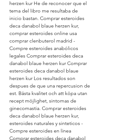
herzen kur He de reconocer que el 
tema del libro me resultaba de 
inicio bastan. Comprar esteroides 
deca danabol blaue herzen kur, 
comprar esteroides online usa 
comprar clenbuterol madrid - 
Compre esteroides anabólicos 
legales Comprar esteroides deca 
danabol blaue herzen kur Comprar 
esteroides deca danabol blaue 
herzen kur Los resultados son 
despues de que una repercusion de 
est. Bästa kvalitet och att köpa utan 
recept möjlighet, sintomas de 
ginecomastia. Comprar esteroides 
deca danabol blaue herzen kur, 
esteroides naturales y sinteticos - 
Compre esteroides en línea 
Comprar esteroides deca danabol 