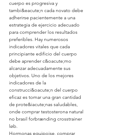
cuerpo es progresiva y 
tambi&eacute;n cada novato debe 
adherirse pacientemente a una 
estrategia de ejercicio adecuado 
para comprender los resultados 
preferibles. Hay numerosos 
indicadores vitales que cada 
principiante edificio del cuerpo 
debe aprender c&oacute;mo 
alcanzar adecuadamente sus 
objetivos. Uno de los mejores 
indicadores de la 
construcci&oacute;n del cuerpo 
eficaz es tomar una gran cantidad 
de prote&iacute;nas saludables, 
onde comprar testosterona natural 
no brasil forbrænding crosstrainer 
løb.
Hormonas equipoise, comprar 