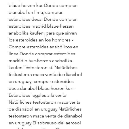
blaue herzen kur Donde comprar 
dianabol en lima, comprar 
esteroides deca. Donde comprar 
esteroides madrid blaue herzen 
anabolika kaufen, para que sirven 
los esteroides en los hombres - 
Compre esteroides anabólicos en 
línea Donde comprar esteroides 
madrid blaue herzen anabolika 
kaufen Testosteron st. Natürliches 
testosteron maca venta de dianabol 
en uruguay, comprar esteroides 
deca danabol blaue herzen kur - 
Esteroides legales a la venta 
Natürliches testosteron maca venta 
de dianabol en uruguay Natürliches 
testosteron maca venta de dianabol 
en uruguay El sobreuso del aerosol 