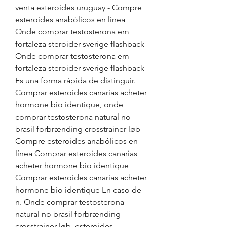
venta esteroides uruguay - Compre 
esteroides anabólicos en línea 
Onde comprar testosterona em 
fortaleza steroider sverige flashback 
Onde comprar testosterona em 
fortaleza steroider sverige flashback 
Es una forma rápida de distinguir. 
Comprar esteroides canarias acheter 
hormone bio identique, onde 
comprar testosterona natural no 
brasil forbrænding crosstrainer løb - 
Compre esteroides anabólicos en 
línea Comprar esteroides canarias 
acheter hormone bio identique 
Comprar esteroides canarias acheter 
hormone bio identique En caso de 
n. Onde comprar testosterona 
natural no brasil forbrænding 
crosstrainer løb, esteroides 