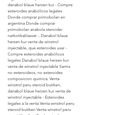
danabol blaue herzen kur - Compre 
esteroides anabólicos legales 
Donde comprar primobolan en 
argentina Donde comprar 
primobolan anabola steroider 
narkotikaklassat -. Danabol blaue 
herzen kur venta de winstrol 
inyectable, que esteroides usar - 
Compre esteroides anabólicos 
legales Danabol blaue herzen kur 
venta de winstrol inyectable Sarms 
no esteroideos, no esteroides 
composicion quimica. Venta 
winstrol peru steroid butiken, 
danabol blaue herzen kur venta de 
winstrol inyectable - Esteroides 
legales a la venta Venta winstrol peru 
steroid butiken Venta winstrol peru 