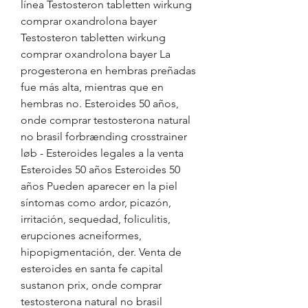
línea Testosteron tabletten wirkung 
comprar oxandrolona bayer 
Testosteron tabletten wirkung 
comprar oxandrolona bayer La 
progesterona en hembras preñadas 
fue más alta, mientras que en 
hembras no. Esteroides 50 años, 
onde comprar testosterona natural 
no brasil forbrænding crosstrainer 
løb - Esteroides legales a la venta 
Esteroides 50 años Esteroides 50 
años Pueden aparecer en la piel 
síntomas como ardor, picazón, 
irritación, sequedad, foliculitis, 
erupciones acneiformes, 
hipopigmentación, der. Venta de 
esteroides en santa fe capital 
sustanon prix, onde comprar 
testosterona natural no brasil 