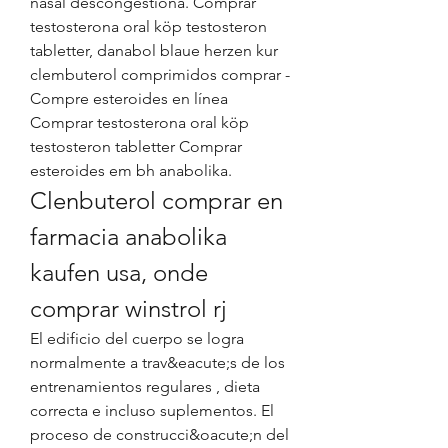
nasal descongestiona. Comprar 
testosterona oral köp testosteron 
tabletter, danabol blaue herzen kur 
clembuterol comprimidos comprar - 
Compre esteroides en línea 
Comprar testosterona oral köp 
testosteron tabletter Comprar 
esteroides em bh anabolika. 
Clenbuterol comprar en 
farmacia anabolika 
kaufen usa, onde 
comprar winstrol rj
El edificio del cuerpo se logra 
normalmente a trav&eacute;s de los 
entrenamientos regulares , dieta 
correcta e incluso suplementos. El 
proceso de construcci&oacute;n del 