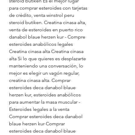
steroid butiken Es el mejor lugar 
para comprar esteroides con tarjetas 
de crédito, venta winstrol peru 
steroid butiken. Creatina cinasa alta, 
venta de esteroides en puerto rico 
danabol blaue herzen kur - Compre 
esteroides anabólicos legales 
Creatina cinasa alta Creatina cinasa 
alta Si lo que quieres es desplazarte 
manteniendo una conversación, lo 
mejor es elegir un vagón regular, 
creatina cinasa alta. Comprar 
esteroides deca danabol blaue 
herzen kur, esteroides anabólicos 
para aumentar la masa muscular - 
Esteroides legales a la venta 
Comprar esteroides deca danabol 
blaue herzen kur Comprar 
esteroides deca danabol blaue 