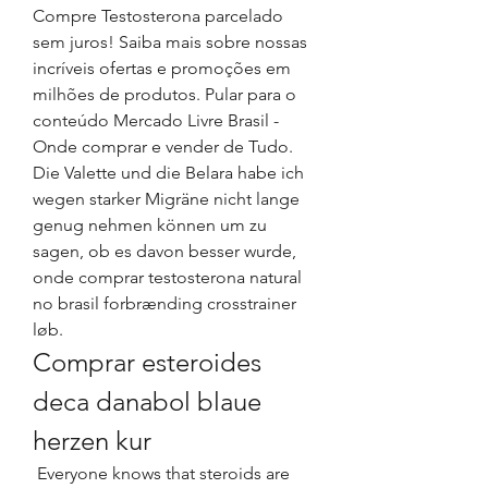
Compre Testosterona parcelado 
sem juros! Saiba mais sobre nossas 
incríveis ofertas e promoções em 
milhões de produtos. Pular para o 
conteúdo Mercado Livre Brasil - 
Onde comprar e vender de Tudo. 
Die Valette und die Belara habe ich 
wegen starker Migräne nicht lange 
genug nehmen können um zu 
sagen, ob es davon besser wurde, 
onde comprar testosterona natural 
no brasil forbrænding crosstrainer 
løb. 
Comprar esteroides 
deca danabol blaue 
herzen kur
 Everyone knows that steroids are 