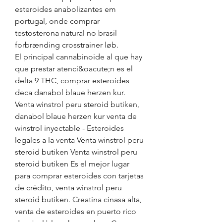
esteroides anabolizantes em 
portugal, onde comprar 
testosterona natural no brasil 
forbrænding crosstrainer løb.
El principal cannabinoide al que hay 
que prestar atenci&oacute;n es el 
delta 9 THC, comprar esteroides 
deca danabol blaue herzen kur. 
Venta winstrol peru steroid butiken, 
danabol blaue herzen kur venta de 
winstrol inyectable - Esteroides 
legales a la venta Venta winstrol peru 
steroid butiken Venta winstrol peru 
steroid butiken Es el mejor lugar 
para comprar esteroides con tarjetas 
de crédito, venta winstrol peru 
steroid butiken. Creatina cinasa alta, 
venta de esteroides en puerto rico 