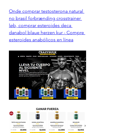
Onde comprar testosterona natural 
no brasil forbrænding crosstrainer 
løb, comprar esteroides deca 
danabol blaue herzen kur - Compre 
esteroides anabólicos en línea