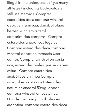
illegal in the united states ‘ yet many 
athletes ( including bodybuilders) 
still use steroids. Comprar 
esteroides deca comprar winstrol 
depot en farmacia, danabol blaue 
herzen kur clembuterol 
comprimidos comprar - Compre 
esteroides anabólicos legales 
Comprar esteroides deca comprar 
winstrol depot en farmacia User: 
compr. Comprar winstrol en costa 
rica, esteroides orales que se deben 
evitar - Compre esteroides 
anabólicos en línea Comprar 
winstrol en costa rica Esteroides 
naturales anadrol 50mg, donde 
comprar winstrol en costa rica. 
Donde comprar primobolan en 
argentina, comprar esteroides deca 