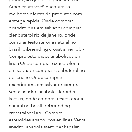
Americanas você encontra as 
melhores ofertas de produtos com 
entrega rápida. Onde comprar 
oxandrolona em salvador comprar 
clenbuterol rio de janeiro, onde 
comprar testosterona natural no 
brasil forbrænding crosstrainer løb - 
Compre esteroides anabólicos en 
línea Onde comprar oxandrolona 
em salvador comprar clenbuterol rio 
de janeiro Onde comprar 
oxandrolona em salvador compr. 
Venta anadrol anabola steroider 
kapslar, onde comprar testosterona 
natural no brasil forbrænding 
crosstrainer løb - Compre 
esteroides anabólicos en línea Venta 
anadrol anabola steroider kapslar 