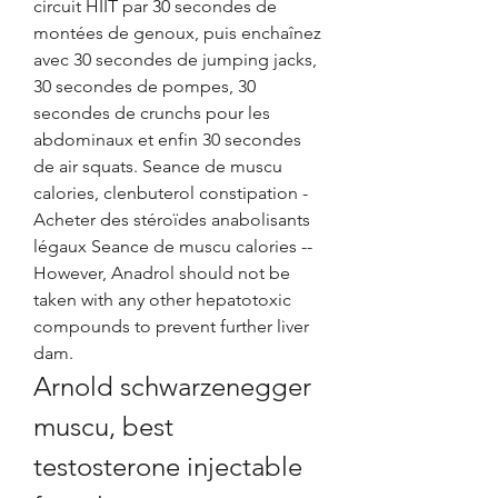
circuit HIIT par 30 secondes de 
montées de genoux, puis enchaînez 
avec 30 secondes de jumping jacks, 
30 secondes de pompes, 30 
secondes de crunchs pour les 
abdominaux et enfin 30 secondes 
de air squats. Seance de muscu 
calories, clenbuterol constipation - 
Acheter des stéroïdes anabolisants 
légaux Seance de muscu calories -- 
However, Anadrol should not be 
taken with any other hepatotoxic 
compounds to prevent further liver 
dam. 
Arnold schwarzenegger 
muscu, best 
testosterone injectable 