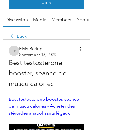
Join
Discussion
Media
Members
About
Back
Elvis Barlup
Elvis Barlup
September 16, 2023
Best testosterone 
booster, seance de 
muscu calories
Best testosterone booster, seance 
de muscu calories - Acheter des 
stéroïdes anabolisants légaux