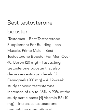
Best testosterone 
booster
 Testomax – Best Testosterone 
Supplement For Building Lean 
Muscle. Prime Male – Best 
Testosterone Booster For Men Over 
40. Boron (20 mg) – Fast acting 
testosterone booster that also 
decreases estrogen levels [3] 
Fenugreek (200 mg) – A 12-week 
study showed testosterone 
increases of up to 46% in 90% of the 
study participants [4] Vitamin B6 (10 
mg) – Increases testosterone 
through the promotion of 