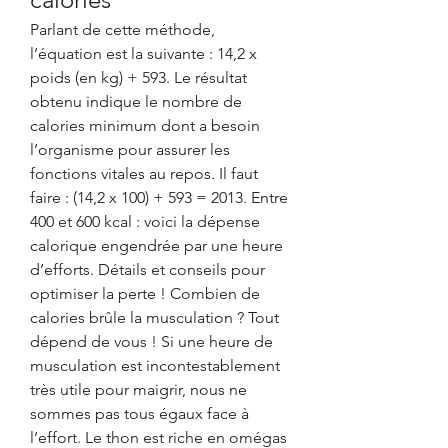
Parlant de cette méthode, 
l’équation est la suivante : 14,2 x 
poids (en kg) + 593. Le résultat 
obtenu indique le nombre de 
calories minimum dont a besoin 
l’organisme pour assurer les 
fonctions vitales au repos. Il faut 
faire : (14,2 x 100) + 593 = 2013. Entre 
400 et 600 kcal : voici la dépense 
calorique engendrée par une heure 
d’efforts. Détails et conseils pour 
optimiser la perte ! Combien de 
calories brûle la musculation ? Tout 
dépend de vous ! Si une heure de 
musculation est incontestablement 
très utile pour maigrir, nous ne 
sommes pas tous égaux face à 
l’effort. Le thon est riche en omégas 