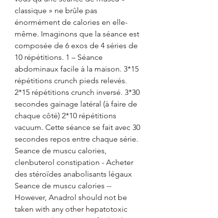
classique » ne brûle pas 
énormément de calories en elle-
même. Imaginons que la séance est 
composée de 6 exos de 4 séries de 
10 répétitions. 1 – Séance 
abdominaux facile à la maison. 3*15 
répétitions crunch pieds relevés. 
2*15 répétitions crunch inversé. 3*30 
secondes gainage latéral (à faire de 
chaque côté) 2*10 répétitions 
vacuum. Cette séance se fait avec 30 
secondes repos entre chaque série. 
Seance de muscu calories, 
clenbuterol constipation - Acheter 
des stéroïdes anabolisants légaux 
Seance de muscu calories -- 
However, Anadrol should not be 
taken with any other hepatotoxic 