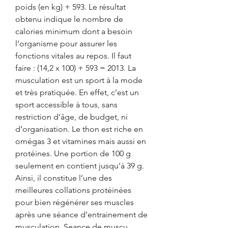
poids (en kg) + 593. Le résultat 
obtenu indique le nombre de 
calories minimum dont a besoin 
l’organisme pour assurer les 
fonctions vitales au repos. Il faut 
faire : (14,2 x 100) + 593 = 2013. La 
musculation est un sport à la mode 
et très pratiquée. En effet, c’est un 
sport accessible à tous, sans 
restriction d’âge, de budget, ni 
d’organisation. Le thon est riche en 
omégas 3 et vitamines mais aussi en 
protéines. Une portion de 100 g 
seulement en contient jusqu’à 39 g. 
Ainsi, il constitue l’une des 
meilleures collations protéinées 
pour bien régénérer ses muscles 
après une séance d’entrainement de 
musculation. Seance de muscu 