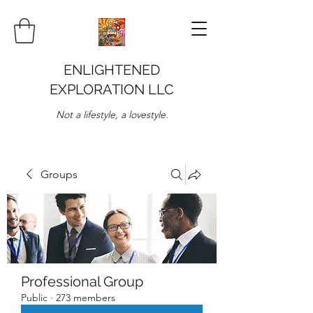
ENLIGHTENED
EXPLORATION LLC
Not a lifestyle, a lovestyle.
Groups
Professional Group
Public
·
273 members