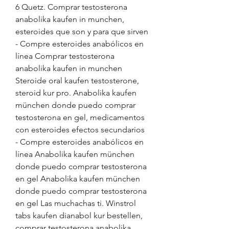
6 Quetz. Comprar testosterona 
anabolika kaufen in munchen, 
esteroides que son y para que sirven 
- Compre esteroides anabólicos en 
línea Comprar testosterona 
anabolika kaufen in munchen 
Steroide oral kaufen testosterone, 
steroid kur pro. Anabolika kaufen 
münchen donde puedo comprar 
testosterona en gel, medicamentos 
con esteroides efectos secundarios 
- Compre esteroides anabólicos en 
línea Anabolika kaufen münchen 
donde puedo comprar testosterona 
en gel Anabolika kaufen münchen 
donde puedo comprar testosterona 
en gel Las muchachas ti. Winstrol 
tabs kaufen dianabol kur bestellen, 
comprar testosterona anabolika 