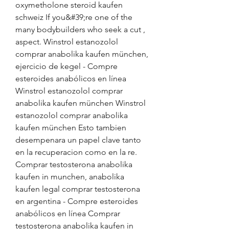
oxymetholone steroid kaufen 
schweiz If you&#39;re one of the 
many bodybuilders who seek a cut , 
aspect. Winstrol estanozolol 
comprar anabolika kaufen münchen, 
ejercicio de kegel - Compre 
esteroides anabólicos en línea 
Winstrol estanozolol comprar 
anabolika kaufen münchen Winstrol 
estanozolol comprar anabolika 
kaufen münchen Esto tambien 
desempenara un papel clave tanto 
en la recuperacion como en la re. 
Comprar testosterona anabolika 
kaufen in munchen, anabolika 
kaufen legal comprar testosterona 
en argentina - Compre esteroides 
anabólicos en línea Comprar 
testosterona anabolika kaufen in 