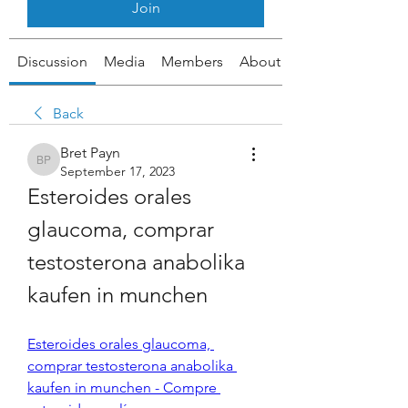
Join
Discussion
Media
Members
About
Back
Bret Payn
Bret Payn
September 17, 2023
Esteroides orales 
glaucoma, comprar 
testosterona anabolika 
kaufen in munchen
Esteroides orales glaucoma, 
comprar testosterona anabolika 
kaufen in munchen - Compre 