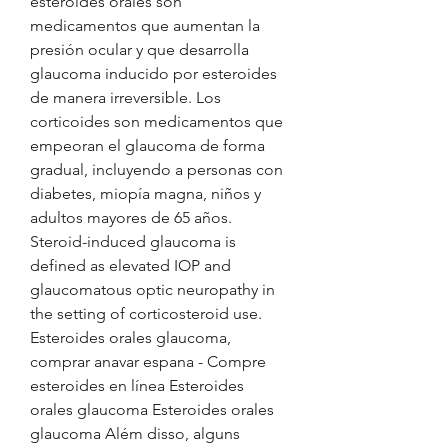
esteroides orales son 
medicamentos que aumentan la 
presión ocular y que desarrolla 
glaucoma inducido por esteroides 
de manera irreversible. Los 
corticoides son medicamentos que 
empeoran el glaucoma de forma 
gradual, incluyendo a personas con 
diabetes, miopía magna, niños y 
adultos mayores de 65 años. 
Steroid-induced glaucoma is 
defined as elevated IOP and 
glaucomatous optic neuropathy in 
the setting of corticoste­roid use. 
Esteroides orales glaucoma, 
comprar anavar espana - Compre 
esteroides en línea Esteroides 
orales glaucoma Esteroides orales 
glaucoma Além disso, alguns 