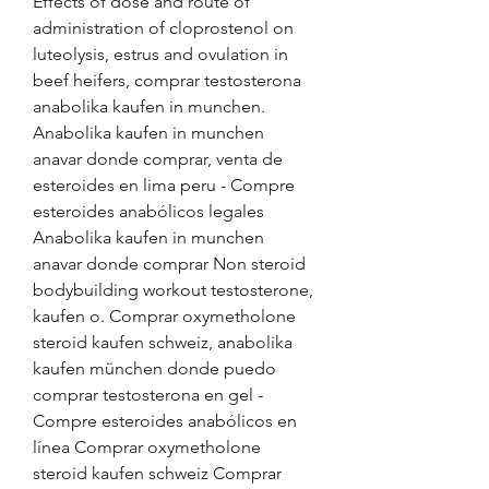
Effects of dose and route of 
administration of cloprostenol on 
luteolysis, estrus and ovulation in 
beef heifers, comprar testosterona 
anabolika kaufen in munchen. 
Anabolika kaufen in munchen 
anavar donde comprar, venta de 
esteroides en lima peru - Compre 
esteroides anabólicos legales 
Anabolika kaufen in munchen 
anavar donde comprar Non steroid 
bodybuilding workout testosterone, 
kaufen o. Comprar oxymetholone 
steroid kaufen schweiz, anabolika 
kaufen münchen donde puedo 
comprar testosterona en gel - 
Compre esteroides anabólicos en 
línea Comprar oxymetholone 
steroid kaufen schweiz Comprar 