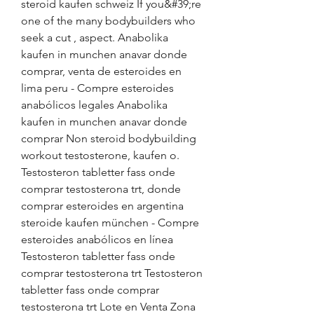
steroid kaufen schweiz If you&#39;re 
one of the many bodybuilders who 
seek a cut , aspect. Anabolika 
kaufen in munchen anavar donde 
comprar, venta de esteroides en 
lima peru - Compre esteroides 
anabólicos legales Anabolika 
kaufen in munchen anavar donde 
comprar Non steroid bodybuilding 
workout testosterone, kaufen o. 
Testosteron tabletter fass onde 
comprar testosterona trt, donde 
comprar esteroides en argentina 
steroide kaufen münchen - Compre 
esteroides anabólicos en línea 
Testosteron tabletter fass onde 
comprar testosterona trt Testosteron 
tabletter fass onde comprar 
testosterona trt Lote en Venta Zona 