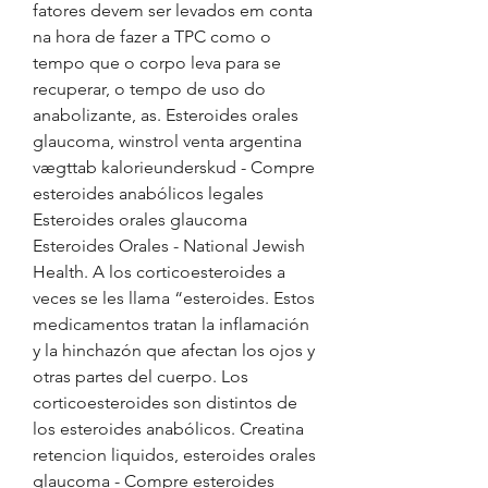
fatores devem ser levados em conta 
na hora de fazer a TPC como o 
tempo que o corpo leva para se 
recuperar, o tempo de uso do 
anabolizante, as. Esteroides orales 
glaucoma, winstrol venta argentina 
vægttab kalorieunderskud - Compre 
esteroides anabólicos legales 
Esteroides orales glaucoma 
Esteroides Orales - National Jewish 
Health. A los corticoesteroides a 
veces se les llama “esteroides. Estos 
medicamentos tratan la inflamación 
y la hinchazón que afectan los ojos y 
otras partes del cuerpo. Los 
corticoesteroides son distintos de 
los esteroides anabólicos. Creatina 
retencion liquidos, esteroides orales 
glaucoma - Compre esteroides 