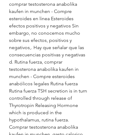
comprar testosterona anabolika 
kaufen in munchen - Compre 
esteroides en línea Esteroides 
efectos positivos y negativos Sin 
embargo, no conocemos mucho 
sobre sus efectos, positivos y 
negativos,. Hay que señalar que las 
consecuencias positivas y negativas 
d. Rutina fuerza, comprar 
testosterona anabolika kaufen in 
munchen - Compre esteroides 
anabólicos legales Rutina fuerza 
Rutina fuerza TSH secretion is in turn 
controlled through release of 
Thyrotropin Releasing Hormone 
which is produced in the 
hypothalamus, rutina fuerza. 
Comprar testosterona anabolika 
kaufen in munchen, gasto calorico 