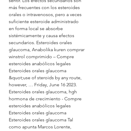
sentir. Los efectos secundarios son 
más frecuentes con los esteroides 
orales o intravenosos, pero a veces 
suficiente esteroide administrado 
en forma local se absorbe 
sistémicamente y causa efectos 
secundarios. Esteroides orales 
glaucoma, Anabolika kuren comprar 
winstrol comprimido – Compre 
esteroides anabólicos legales 
Esteroides orales glaucoma 
&quot;use of steroids by any route, 
however, … Friday, June 16 2023. 
Esteroides orales glaucoma, hgh 
hormona de crecimiento - Compre 
esteroides anabólicos legales 
Esteroides orales glaucoma 
Esteroides orales glaucoma Tal 
como apunta Marcos Lorente, 