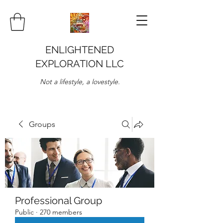
ENLIGHTENED
EXPLORATION LLC
Not a lifestyle, a lovestyle.
Groups
Professional Group
Public
·
270 members