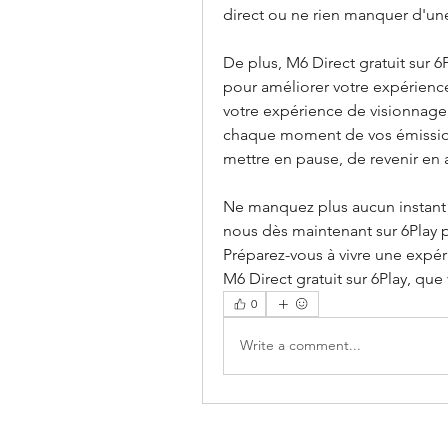
direct ou ne rien manquer d'une
De plus, M6 Direct gratuit sur 6
pour améliorer votre expérience 
votre expérience de visionnage,
chaque moment de vos émissions 
mettre en pause, de revenir en a
Ne manquez plus aucun instant 
nous dès maintenant sur 6Play p
Préparez-vous à vivre une expéri
M6 Direct gratuit sur 6Play, que
0
Write a comment...