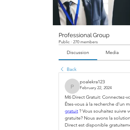
Professional Group
Public
·
270 members
Discussion
Media
Back
poalekra123
February 22, 2024
poalekra123
M6 Direct Gratuit: Connectez-vo
Êtes-vous à la recherche d'un mo
gratuit
 ? Vous souhaitez suivre 
gratuite? Nous avons la solution
Direct est disponible gratuiteme