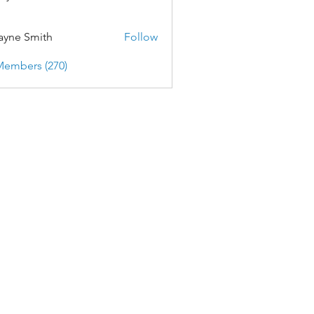
yne Smith
Follow
Members (270)