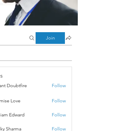
Join
s
ant Doubtfire
Follow
mise Love
Follow
liam Edward
Follow
ky Sharma
Follow