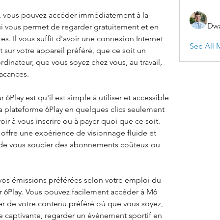
y, vous pouvez accéder immédiatement à la 
Dwa
ui vous permet de regarder gratuitement et en 
s. Il vous suffit d'avoir une connexion Internet 
See All 
 sur votre appareil préféré, que ce soit un 
dinateur, que vous soyez chez vous, au travail, 
cances. 
6Play est qu'il est simple à utiliser et accessible 
a plateforme 6Play en quelques clics seulement 
ir à vous inscrire ou à payer quoi que ce soit. 
 offre une expérience de visionnage fluide et 
de vous soucier des abonnements coûteux ou 
vos émissions préférées selon votre emploi du 
r 6Play. Vous pouvez facilement accéder à M6 
iter de votre contenu préféré où que vous soyez, 
e captivante, regarder un événement sportif en 