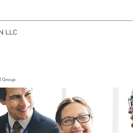
N LLC
l Group