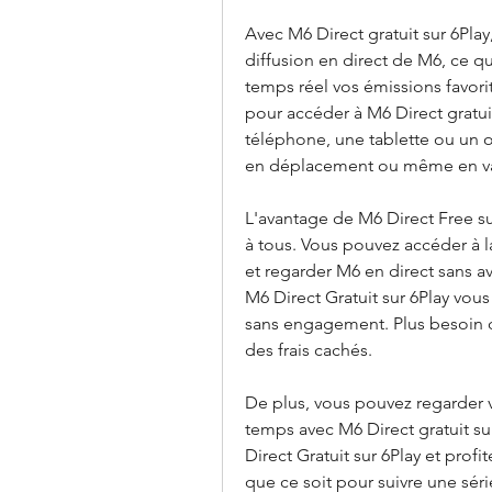
Avec M6 Direct gratuit sur 6Pla
diffusion en direct de M6, ce q
temps réel vos émissions favorite
pour accéder à M6 Direct gratuit
téléphone, une tablette ou un or
en déplacement ou même en va
L'avantage de M6 Direct Free sur 
à tous. Vous pouvez accéder à l
et regarder M6 en direct sans avo
M6 Direct Gratuit sur 6Play vous
sans engagement. Plus besoin 
des frais cachés. 
De plus, vous pouvez regarder 
temps avec M6 Direct gratuit su
Direct Gratuit sur 6Play et prof
que ce soit pour suivre une séri