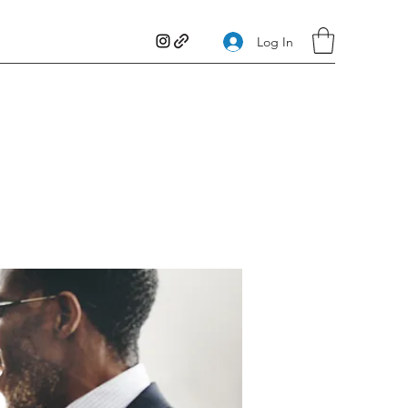
Log In