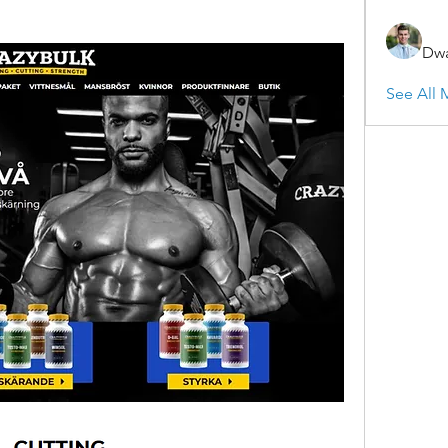
Dwa
See All 