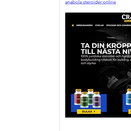
anabola steroider online