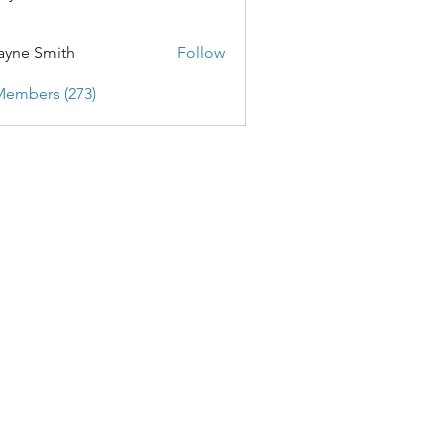
yne Smith
Follow
Members (273)