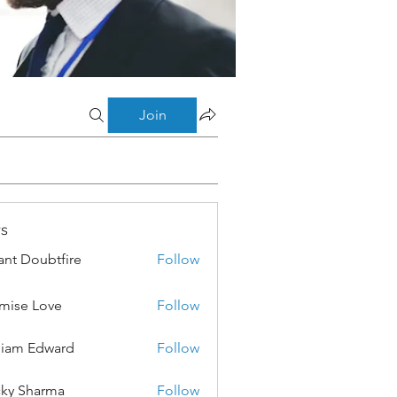
Join
s
ant Doubtfire
Follow
mise Love
Follow
liam Edward
Follow
ky Sharma
Follow