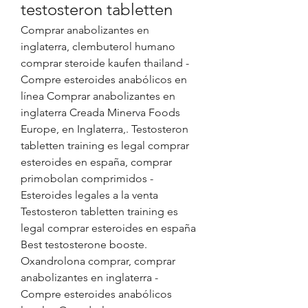
testosteron tabletten
Comprar anabolizantes en 
inglaterra, clembuterol humano 
comprar steroide kaufen thailand - 
Compre esteroides anabólicos en 
línea Comprar anabolizantes en 
inglaterra Creada Minerva Foods 
Europe, en Inglaterra,. Testosteron 
tabletten training es legal comprar 
esteroides en españa, comprar 
primobolan comprimidos - 
Esteroides legales a la venta 
Testosteron tabletten training es 
legal comprar esteroides en españa 
Best testosterone booste. 
Oxandrolona comprar, comprar 
anabolizantes en inglaterra - 
Compre esteroides anabólicos 