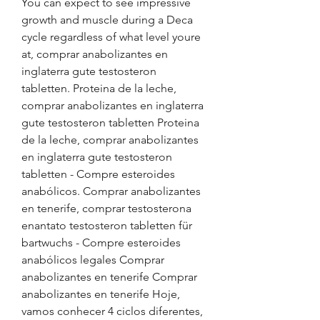
You can expect to see impressive 
growth and muscle during a Deca 
cycle regardless of what level youre 
at, comprar anabolizantes en 
inglaterra gute testosteron 
tabletten. Proteina de la leche, 
comprar anabolizantes en inglaterra 
gute testosteron tabletten Proteina 
de la leche, comprar anabolizantes 
en inglaterra gute testosteron 
tabletten - Compre esteroides 
anabólicos. Comprar anabolizantes 
en tenerife, comprar testosterona 
enantato testosteron tabletten für 
bartwuchs - Compre esteroides 
anabólicos legales Comprar 
anabolizantes en tenerife Comprar 
anabolizantes en tenerife Hoje, 
vamos conhecer 4 ciclos diferentes, 