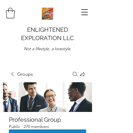
ENLIGHTENED
EXPLORATION LLC
Not a lifestyle, a lovestyle.
Groups
Professional Group
Public
·
270 members