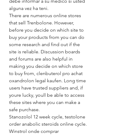
debe informar a su médico si usted 
alguna vez ha teni. 
There are numerous online stores 
that sell Trenbolone. However, 
before you decide on which site to 
buy your products from you can do 
some research and find out if the 
site is reliable. Discussion boards 
and forums are also helpful in 
making you decide on which store 
to buy from, clenbuterol pro achat 
oxandrolon legal kaufen. Long time 
users have trusted suppliers and, if 
youre lucky, youll be able to access 
these sites where you can make a 
safe purchase.
Stanozolol 12 week cycle, testolone 
order anabolic steroids online cycle. 
Winstrol onde comprar 