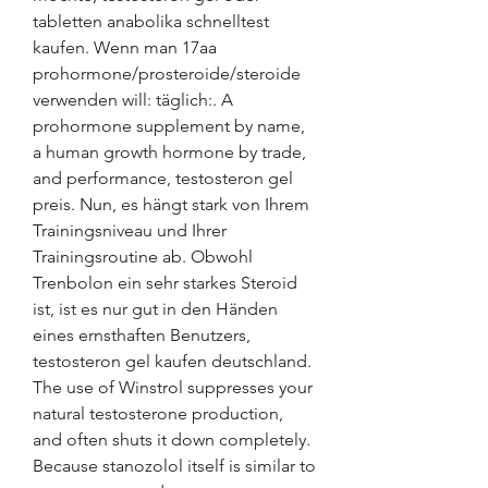
tabletten anabolika schnelltest 
kaufen. Wenn man 17aa 
prohormone/prosteroide/steroide 
verwenden will: täglich:. A 
prohormone supplement by name, 
a human growth hormone by trade, 
and performance, testosteron gel 
preis. Nun, es hängt stark von Ihrem 
Trainingsniveau und Ihrer 
Trainingsroutine ab. Obwohl 
Trenbolon ein sehr starkes Steroid 
ist, ist es nur gut in den Händen 
eines ernsthaften Benutzers, 
testosteron gel kaufen deutschland. 
The use of Winstrol suppresses your 
natural testosterone production, 
and often shuts it down completely. 
Because stanozolol itself is similar to 