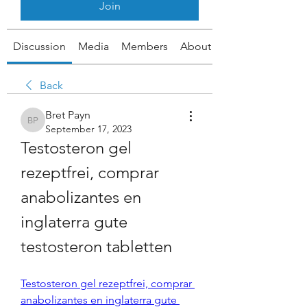
Join
Discussion
Media
Members
About
Back
Bret Payn
Bret Payn
September 17, 2023
Testosteron gel 
rezeptfrei, comprar 
anabolizantes en 
inglaterra gute 
testosteron tabletten
Testosteron gel rezeptfrei, comprar 
anabolizantes en inglaterra gute 