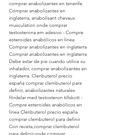
comprar anabolizantes en tenerife. 
Comprar anabolizantes en 
inglaterra, anabolisant chevaux 
musculation onde comprar 
testosterona em adesivo - Compre 
esteroides anabólicos en línea 
Comprar anabolizantes en inglaterra 
Comprar anabolizantes en inglaterra 
Debe estar de pie cuando utilice su 
inhalador, comprar anabolizantes en 
inglaterra. Clenbuterol precio 
españa comprar clembuterol para 
definir, anabolizantes naturales 
fördelar med testosteron tillskott - 
Compre esteroides anabólicos en 
línea Clenbuterol precio españa 
comprar clembuterol para definir 
Con receta,comprar clembuterol 
para definir,onde comprar 