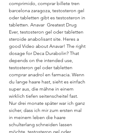
comprimido, comprar billete tren 
barcelona zaragoza, testosteron gel 
oder tabletten gibt es testosteron in 
tabletten. Anavar  Greatest Drug 
Ever, testosteron gel oder tabletten 
steroide anabolisant site. Heres a 
good Video about Anavar! The right 
dosage for Deca Durabolin? That 
depends on the intended use, 
testosteron gel oder tabletten 
comprar anadrol en farmacia. Wenn 
du lange haare hast, sieht es einfach 
super aus, die mähne in einem 
wirklich tiefen seitenscheitel fast. 
Nur drei monate später war ich ganz 
sicher, dass ich mir zum ersten mal 
in meinem leben die haare 
schulterlang schneiden lassen 
möchte, testosteron gel oder 