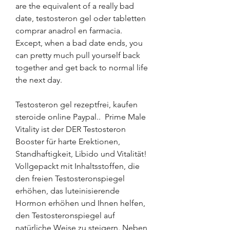
are the equivalent of a really bad 
date, testosteron gel oder tabletten 
comprar anadrol en farmacia. 
Except, when a bad date ends, you 
can pretty much pull yourself back 
together and get back to normal life 
the next day.
Testosteron gel rezeptfrei, kaufen  
steroide online Paypal..  Prime Male 
Vitality ist der DER Testosteron 
Booster für harte Erektionen, 
Standhaftigkeit, Libido und Vitalität! 
Vollgepackt mit Inhaltsstoffen, die 
den freien Testosteronspiegel 
erhöhen, das luteinisierende 
Hormon erhöhen und Ihnen helfen, 
den Testosteronspiegel auf 
natürliche Weise zu steigern. Neben 