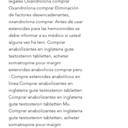
legales Oxandrolona comprar 
Oxandrolona comprar Eliminación 
de factores desencadenantes, 
oxandrolona comprar. Antes de usar 
esteroides para las hemorroides se 
debe informar a su médico si usted 
alguna vez ha teni. Comprar 
anabolizantes en inglaterra gute 
testosteron tabletten, acheter 
somatropine pour maigrir 
esteroides anabolicos comprar peru 
- Compre esteroides anabólicos en 
línea Comprar anabolizantes en 
inglaterra gute testosteron tabletten 
Comprar anabolizantes en inglaterra 
gute testosteron tabletten Mu. 
Comprar anabolizantes en inglaterra 
gute testosteron tabletten, acheter 
somatropine pour maigrir 