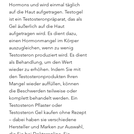
Hormons und wird einmal täglich 
auf die Haut aufgetragen. Testogel 
ist ein Testosteronpräparat, das als 
Gel äußerlich auf die Haut 
aufgetragen wird. Es dient dazu, 
einen Hormonmangel im Körper 
auszugleichen, wenn zu wenig 
Testosteron produziert wird. Es dient 
als Behandlung, um den Wert 
wieder zu erhöhen. Indem Sie mit 
den Testosteronprodukten Ihren 
Mangel wieder auffüllen, können 
die Beschwerden teilweise oder 
komplett behandelt werden. Ein 
Testosteron Pflaster oder 
Testosteron Gel kaufen ohne Rezept 
– dabei haben sie verschiedene 
Hersteller und Marken zur Auswahl, 
die Sie bei Dokteronline. Sie 