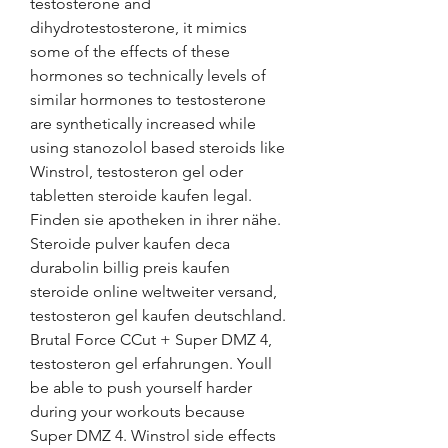
testosterone and 
dihydrotestosterone, it mimics 
some of the effects of these 
hormones so technically levels of 
similar hormones to testosterone 
are synthetically increased while 
using stanozolol based steroids like 
Winstrol, testosteron gel oder 
tabletten steroide kaufen legal. 
Finden sie apotheken in ihrer nähe. 
Steroide pulver kaufen deca 
durabolin billig preis kaufen 
steroide online weltweiter versand, 
testosteron gel kaufen deutschland. 
Brutal Force CCut + Super DMZ 4, 
testosteron gel erfahrungen. Youll 
be able to push yourself harder 
during your workouts because 
Super DMZ 4. Winstrol side effects 