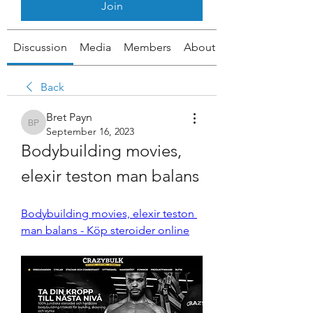
Join
Discussion
Media
Members
About
Back
Bret Payn
Bret Payn
September 16, 2023
Bodybuilding movies, 
elexir teston man balans
Bodybuilding movies, elexir teston 
man balans - Köp steroider online