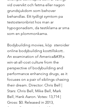
vid overvikt och fetma eller nagon 
grundsjukdom som behover 
behandlas. Ett tydligt symtom pa 
testosteronbrist hos man ar 
hypogonadism, da testiklarna ar sma 
som en plommonkarna.
Bodybuilding movies, köp  steroider 
online bodybuilding kosttillskott.. 
An examination of America&#39;s 
win-at-all-cost culture from the 
perspective of bodybuilding and 
performance enhancing drugs, as it 
focuses on a pair of siblings chasing 
their dream. Director: Chris Bell | 
Stars: Chris Bell, Mike Bell, Mark 
Bell, Hank Aaron. Votes: 13,714 | 
Gross: $0. Released in 2013, 