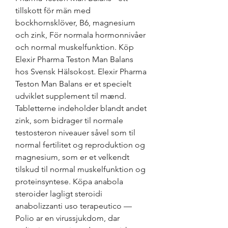
tillskott för män med 
bockhornsklöver, B6, magnesium 
och zink, För normala hormonnivåer 
och normal muskelfunktion. Köp 
Elexir Pharma Teston Man Balans 
hos Svensk Hälsokost. Elexir Pharma 
Teston Man Balans er et specielt 
udviklet supplement til mænd. 
Tabletterne indeholder blandt andet 
zink, som bidrager til normale 
testosteron niveauer såvel som til 
normal fertilitet og reproduktion og 
magnesium, som er et velkendt 
tilskud til normal muskelfunktion og 
proteinsyntese. Köpa anabola 
steroider lagligt steroidi 
anabolizzanti uso terapeutico — 
Polio ar en virussjukdom, dar 