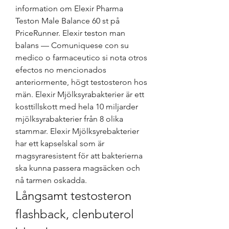
information om Elexir Pharma 
Teston Male Balance 60 st på 
PriceRunner. Elexir teston man 
balans — Comuniquese con su 
medico o farmaceutico si nota otros 
efectos no mencionados 
anteriormente, högt testosteron hos 
män. Elexir Mjölksyrabakterier är ett 
kosttillskott med hela 10 miljarder 
mjölksyrabakterier från 8 olika 
stammar. Elexir Mjölksyrebakterier 
har ett kapselskal som är 
magsyraresistent för att bakterierna 
ska kunna passera magsäcken och 
nå tarmen oskadda. 
Långsamt testosteron 
flashback, clenbuterol 