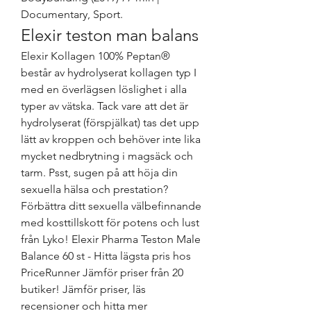
Documentary, Sport. 
Elexir teston man balans
Elexir Kollagen 100% Peptan® 
består av hydrolyserat kollagen typ I 
med en överlägsen löslighet i alla 
typer av vätska. Tack vare att det är 
hydrolyserat (förspjälkat) tas det upp 
lätt av kroppen och behöver inte lika 
mycket nedbrytning i magsäck och 
tarm. Psst, sugen på att höja din 
sexuella hälsa och prestation? 
Förbättra ditt sexuella välbefinnande 
med kosttillskott för potens och lust 
från Lyko! Elexir Pharma Teston Male 
Balance 60 st - Hitta lägsta pris hos 
PriceRunner Jämför priser från 20 
butiker! Jämför priser, läs 
recensioner och hitta mer 