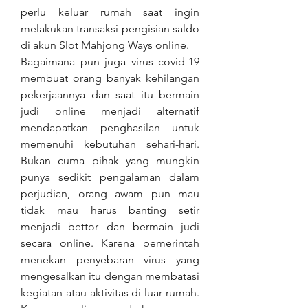
perlu keluar rumah saat ingin 
melakukan transaksi pengisian saldo 
di akun Slot Mahjong Ways online.
Bagaimana pun juga virus covid-19 
membuat orang banyak kehilangan 
pekerjaannya dan saat itu bermain 
judi online menjadi alternatif 
mendapatkan penghasilan untuk 
memenuhi kebutuhan sehari-hari. 
Bukan cuma pihak yang mungkin 
punya sedikit pengalaman dalam 
perjudian, orang awam pun mau 
tidak mau harus banting setir 
menjadi bettor dan bermain judi 
secara online. Karena pemerintah 
menekan penyebaran virus yang 
mengesalkan itu dengan membatasi 
kegiatan atau aktivitas di luar rumah. 