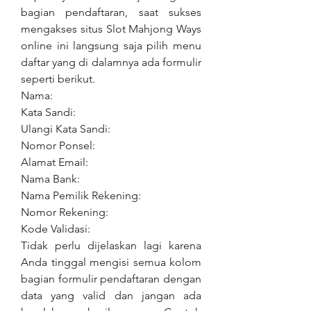
bagian pendaftaran, saat sukses 
mengakses situs Slot Mahjong Ways 
online ini langsung saja pilih menu 
daftar yang di dalamnya ada formulir 
seperti berikut.
Nama:
Kata Sandi:
Ulangi Kata Sandi:
Nomor Ponsel:
Alamat Email:
Nama Bank:
Nama Pemilik Rekening:
Nomor Rekening:
Kode Validasi:
Tidak perlu dijelaskan lagi karena 
Anda tinggal mengisi semua kolom 
bagian formulir pendaftaran dengan 
data yang valid dan jangan ada 