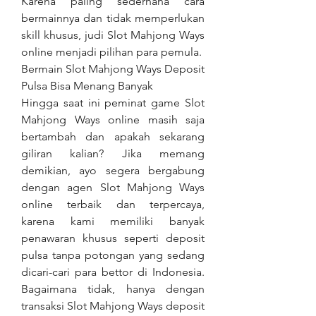
Karena paling sederhana cara 
bermainnya dan tidak memperlukan 
skill khusus, judi Slot Mahjong Ways 
online menjadi pilihan para pemula.
Bermain Slot Mahjong Ways Deposit 
Pulsa Bisa Menang Banyak
Hingga saat ini peminat game Slot 
Mahjong Ways online masih saja 
bertambah dan apakah sekarang 
giliran kalian? Jika memang 
demikian, ayo segera bergabung 
dengan agen Slot Mahjong Ways 
online terbaik dan terpercaya, 
karena kami memiliki banyak 
penawaran khusus seperti deposit 
pulsa tanpa potongan yang sedang 
dicari-cari para bettor di Indonesia. 
Bagaimana tidak, hanya dengan 
transaksi Slot Mahjong Ways deposit 