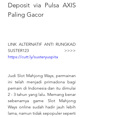
Deposit via Pulsa AXIS 
Paling Gacor
LINK ALTERNATIF ANTI RUNGKAD  
SUSTER123 >>>> 
https://cutt.ly/susteryuspita
Judi Slot Mahjong Ways, permainan 
ini telah menjadi primadona bagi 
pemain di Indonesia dan itu dimulai 
2 - 3 tahun yang lalu. Memang benar 
sebenarnya game Slot Mahjong 
Ways online sudah hadir jauh lebih 
lama, namun tidak sepopuler seperti 