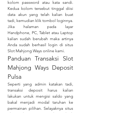
kolom password atau kata sandi. 
Kedua kolom tersebut tinggal diisi 
data akun yang telah kalian buat 
tadi, kemudian klik tombol loginnya. 
Jika halaman pada layar 
Handphone, PC, Tablet atau Laptop 
kalian sudah berubah maka artinya 
Anda sudah berhasil login di situs 
Slot Mahjong Ways online kami.
Panduan Transaksi Slot 
Mahjong Ways Deposit 
Pulsa
Seperti yang admin katakan tadi, 
transaksi deposit harus kalian 
lakukan untuk mengisi saldo yang 
bakal menjadi modal taruhan ke 
permainan pilihan. Selayaknya situs 