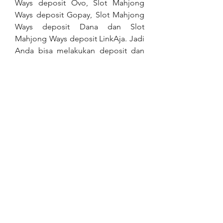
Ways deposit Ovo, Slot Mahjong 
Ways deposit Gopay, Slot Mahjong 
Ways deposit Dana dan Slot 
Mahjong Ways deposit LinkAja. Jadi 
Anda bisa melakukan deposit dan 
withdraw menggunakan e-wallet.
Slot Mahjong Ways Deposit Ovo
Untuk melengkapi metode transaksi 
di situs ini, kami juga menyediakan 
metode transaksi Slot Mahjong 
Ways deposit Ovo. Caranya juga 
sangat mudah karena Anda tinggal 
melakukan top up atau transfer dana 
ke rekening Ovo kami. Ini bisa 
dilakukan dengan 2 cara yaitu 
transfer saldo antara Ovo atau Anda 
bisa melakukan top up saldo ke Ovo 
kami melalui m-banking atau ATM.
Slot Mahjong Ways Deposit Gopay