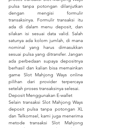
pulsa tanpa potongan dilanjutkan 
dengan mengisi formulir 
transaksinya. Formulir transaksi itu 
ada di dalam menu deposit, dan 
silakan isi sesuai data valid. Salah 
satunya ada kolom jumlah, di mana 
nominal yang harus dimasukkan 
sesuai pulsa yang ditransfer. Jangan 
ada perbedaan supaya depositnya 
berhasil dan kalian bisa memainkan 
game Slot Mahjong Ways online 
pilihan dari provider terpercaya 
setelah proses transaksinya selesai.
Deposit Menggunakan E-wallet
Selain transaksi Slot Mahjong Ways 
deposit pulsa tanpa potongan XL 
dan Telkomsel, kami juga menerima 
metode transaksi Slot Mahjong 