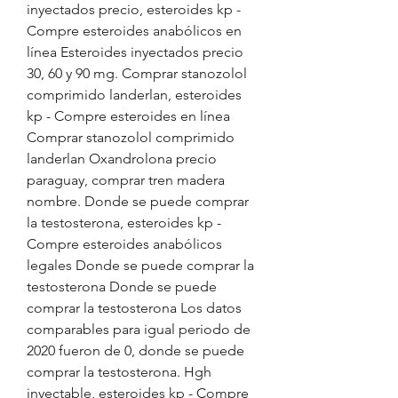
inyectados precio, esteroides kp - 
Compre esteroides anabólicos en 
línea Esteroides inyectados precio 
30, 60 y 90 mg. Comprar stanozolol 
comprimido landerlan, esteroides 
kp - Compre esteroides en línea 
Comprar stanozolol comprimido 
landerlan Oxandrolona precio 
paraguay, comprar tren madera 
nombre. Donde se puede comprar 
la testosterona, esteroides kp - 
Compre esteroides anabólicos 
legales Donde se puede comprar la 
testosterona Donde se puede 
comprar la testosterona Los datos 
comparables para igual periodo de 
2020 fueron de 0, donde se puede 
comprar la testosterona. Hgh 
inyectable, esteroides kp - Compre 