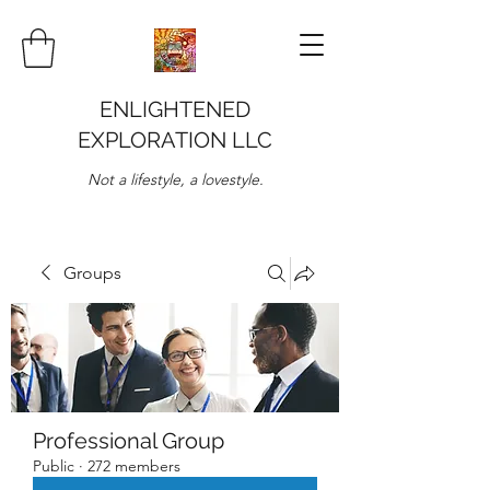
ENLIGHTENED
EXPLORATION LLC
Not a lifestyle, a lovestyle.
Groups
Professional Group
Public
·
272 members