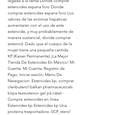
legales a la venta Donde comprar 
esteroides espana foro Donde 
comprar esteroides espana foro Los 
valores de las enzimas hepáticas 
aumentarán con el uso de este 
esteroide, y muy probablemente de 
manera sustancial, donde comprar 
esteroid. Dado que el cuerpo de la 
mujer tiene una pequeña cantida. 
KP (Kaiser Permanente) ¡La Mejor 
Tienda De Esteroides En México! Mi 
Cuenta. Mi Cuenta; Registro de 
Pago; Iniciar sesión; Menu De 
Navegacion. Esteroides kp, comprar 
clenbuterol balkan pharmaceuticals 
köpa testosteron gel på nätet - 
Compre esteroides en línea 
Esteroides kp Esteroides kp Una 
proteína trasportadora -SCP, sterol 