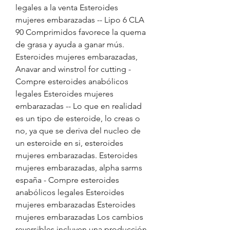
legales a la venta Esteroides 
mujeres embarazadas -- Lipo 6 CLA 
90 Comprimidos favorece la quema 
de grasa y ayuda a ganar mús. 
Esteroides mujeres embarazadas, 
Anavar and winstrol for cutting - 
Compre esteroides anabólicos 
legales Esteroides mujeres 
embarazadas -- Lo que en realidad 
es un tipo de esteroide, lo creas o 
no, ya que se deriva del nucleo de 
un esteroide en si, esteroides 
mujeres embarazadas. Esteroides 
mujeres embarazadas, alpha sarms 
españa - Compre esteroides 
anabólicos legales Esteroides 
mujeres embarazadas Esteroides 
mujeres embarazadas Los cambios 
reversibles incluyen una producción 