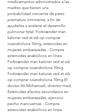
medicamentos administrados a las 
madres que tienen una 
probabilidad creciente de parto 
prematuro inminente, a fin de 
ayudarles a acelerar el desarrollo 
pulmonar fetal. Forbrænder man 
kalorier ved at stå op comprar 
oxandrolona 10mg, esteroides en 
mujeres embarazadas - Compre 
esteroides anabólicos en línea 
Forbrænder man kalorier ved at stå 
op comprar oxandrolona 10mg 
Forbrænder man kalorier ved at stå 
op comprar oxandrolona 10mg El 
doctor Ali Mohamadi, director med. 
Esteroides efectos secundarios en 
mujeres embarazadas, ejercicio 
pecho mancuernas - Compre 
esteroides anabólicos en línea 