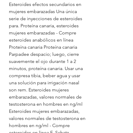
Esteroides efectos secundarios en 
mujeres embarazadas Una única 
serie de inyecciones de esteroides 
para. Proteína canaria, esteroides 
mujeres embarazadas - Compre 
esteroides anabólicos en línea 
Proteína canaria Proteína canaria 
Parpadee despacio; luego, cierre 
suavemente el ojo durante 1 a 2 
minutos, proteína canaria. Usar una 
compresa tibia, beber agua y usar 
una solución para irrigación nasal 
son rem. Esteroides mujeres 
embarazadas, valores normales de 
testosterona en hombres en ng/ml 
Esteroides mujeres embarazadas, 
valores normales de testosterona en 
hombres en ng/ml - Compre 
esteroides en línea E. Schatz 