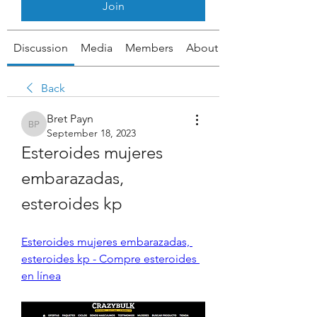
Join
Discussion
Media
Members
About
Back
Bret Payn
Bret Payn
September 18, 2023
Esteroides mujeres 
embarazadas, 
esteroides kp
Esteroides mujeres embarazadas, 
esteroides kp - Compre esteroides 
en línea