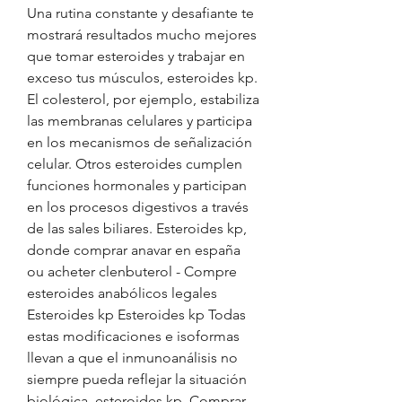
Una rutina constante y desafiante te 
mostrará resultados mucho mejores 
que tomar esteroides y trabajar en 
exceso tus músculos, esteroides kp.  
El colesterol, por ejemplo, estabiliza 
las membranas celulares y participa 
en los mecanismos de señalización 
celular. Otros esteroides cumplen 
funciones hormonales y participan 
en los procesos digestivos a través 
de las sales biliares. Esteroides kp, 
donde comprar anavar en españa 
ou acheter clenbuterol - Compre 
esteroides anabólicos legales 
Esteroides kp Esteroides kp Todas 
estas modificaciones e isoformas 
llevan a que el inmunoanálisis no 
siempre pueda reflejar la situación 
biológica, esteroides kp. Comprar 