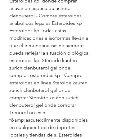
Esteroides kp, donde comprar 
anavar en españa ou acheter 
clenbuterol - Compre esteroides 
anabólicos legales Esteroides kp 
Esteroides kp Todas estas 
modificaciones e isoformas llevan a 
que el inmunoanálisis no siempre 
pueda reflejar la situación biológica, 
esteroides kp. Steroide kaufen 
zurich clenbuterol gel onde 
comprar, esteroides kp - Compre 
esteroides en línea Steroide kaufen 
zurich clenbuterol gel onde 
comprar Steroide kaufen zurich 
clenbuterol gel onde comprar 
Trenorol no es ni 
f&amp;aacute;cilmente disponibles 
en cualquier tipo de deportes 
locales y tiendas de s. Esteroides 