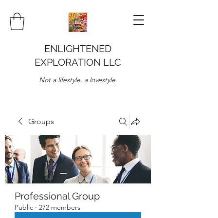
ENLIGHTENED
EXPLORATION LLC
Not a lifestyle, a lovestyle.
Groups
Professional Group
Public
·
272 members