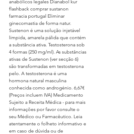
anabólicos legales Dianabol kur 
flashback comprar sustanon 
farmacia portugal Eliminar 
ginecomastia de forma natur. 
Sustenon é uma solução injetável 
límpida, amarela pálida que contém 
a substância ativa. Testosterona sob 
4 formas (250 mg/ml). As substâncias 
ativas de Sustenon (ver secção 6) 
são transformadas em testosterona 
pelo. A testosterona é uma 
hormona natural masculina 
conhecida como androgénio. 6,67€ 
(Preços incluem IVA) Medicamento 
Sujeito a Receita Médica - para mais 
informações por favor consulte o 
seu Médico ou Farmacêutico. Leia 
atentamente o folheto informativo e 
em caso de dúvida ou de 