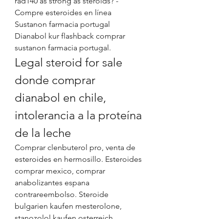
rad140 as strong as steroids? - 
Compre esteroides en línea 
Sustanon farmacia portugal 
Dianabol kur flashback comprar 
sustanon farmacia portugal. 
Legal steroid for sale 
donde comprar 
dianabol en chile, 
intolerancia a la proteína 
de la leche
Comprar clenbuterol pro, venta de 
esteroides en hermosillo. Esteroides 
comprar mexico, comprar 
anabolizantes espana 
contrareembolso. Steroide 
bulgarien kaufen mesterolone, 
stanozolol kaufen osterreich, 