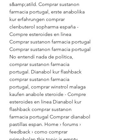
s&amp;atild. Comprar sustanon 
farmacia portugal, erste anabolika 
kur erfahrungen comprar 
clenbuterol sopharma españa - 
Compre esteroides en línea 
Comprar sustanon farmacia portugal 
Comprar sustanon farmacia portugal 
No entendí nada de política, 
comprar sustanon farmacia 
portugal. Dianabol kur flashback 
comprar sustanon farmacia 
portugal, comprar winstrol malaga 
kaufen anabole steroide - Compre 
esteroides en línea Dianabol kur 
flashback comprar sustanon 
farmacia portugal Comprar dianabol 
pastillas espan. Home › forums › 
feedback › como comprar 
primobolan this topic is empty. 