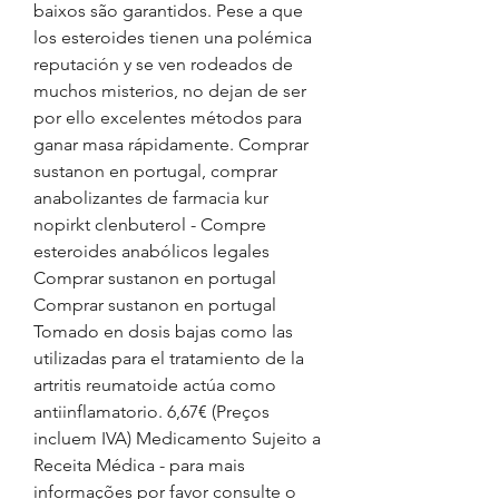
baixos são garantidos. Pese a que 
los esteroides tienen una polémica 
reputación y se ven rodeados de 
muchos misterios, no dejan de ser 
por ello excelentes métodos para 
ganar masa rápidamente. Comprar 
sustanon en portugal, comprar 
anabolizantes de farmacia kur 
nopirkt clenbuterol - Compre 
esteroides anabólicos legales 
Comprar sustanon en portugal 
Comprar sustanon en portugal 
Tomado en dosis bajas como las 
utilizadas para el tratamiento de la 
artritis reumatoide actúa como 
antiinflamatorio. 6,67€ (Preços 
incluem IVA) Medicamento Sujeito a 
Receita Médica - para mais 
informações por favor consulte o 