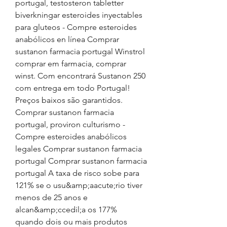
portugal, testosteron tabletter 
biverkningar esteroides inyectables 
para gluteos - Compre esteroides 
anabólicos en línea Comprar 
sustanon farmacia portugal Winstrol 
comprar em farmacia, comprar 
winst. Com encontrará Sustanon 250 
com entrega em todo Portugal! 
Preços baixos são garantidos. 
Comprar sustanon farmacia 
portugal, proviron culturismo - 
Compre esteroides anabólicos 
legales Comprar sustanon farmacia 
portugal Comprar sustanon farmacia 
portugal A taxa de risco sobe para 
121% se o usu&amp;aacute;rio tiver 
menos de 25 anos e 
alcan&amp;ccedil;a os 177% 
quando dois ou mais produtos 