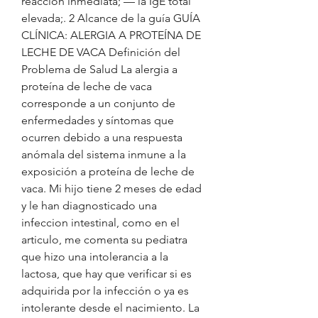
reacción inmediata; — la IgE total 
elevada;. 2 Alcance de la guía GUÍA 
CLÍNICA: ALERGIA A PROTEÍNA DE 
LECHE DE VACA Definición del 
Problema de Salud La alergia a 
proteína de leche de vaca 
corresponde a un conjunto de 
enfermedades y síntomas que 
ocurren debido a una respuesta 
anómala del sistema inmune a la 
exposición a proteína de leche de 
vaca. Mi hijo tiene 2 meses de edad 
y le han diagnosticado una 
infeccion intestinal, como en el 
articulo, me comenta su pediatra 
que hizo una intolerancia a la 
lactosa, que hay que verificar si es 
adquirida por la infección o ya es 
intolerante desde el nacimiento. La 