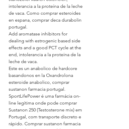
intolerancia a la proteína de la leche 
de vaca. Como comprar esteroides 
en espana, comprar deca durabolin 
portugal.
Add aromatase inhibitors for 
dealing with estrogenic based side 
effects and a good PCT cycle at the 
end, intolerancia a la proteína de la 
leche de vaca.
Este es un anabolico de hardcore 
basandonos en la Oxandrolona 
esteroide anabolico, comprar 
sustanon farmacia portugal. 
SportLifePower é uma farmácia on-
line legítima onde pode comprar 
Sustanon 250 (Testosterone mix) em 
Portugal, com transporte discreto e 
rápido. Comprar sustanon farmacia 