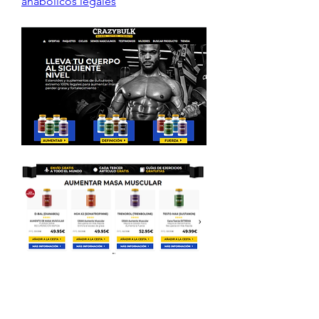
anabólicos legales