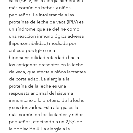
vaca (APLV) es la alergia alimentaria 
más común en bebés y niños 
pequeños. La intolerancia a las 
proteínas de leche de vaca (IPLV) es 
un síndrome que se define como 
una reacción inmunológica adversa 
(hipersensibilidad) mediada por 
anticuerpos IgE o una 
hipersensibilidad retardada hacia 
los antígenos presentes en la leche 
de vaca, que afecta a niños lactantes 
de corta edad. La alergia a la 
proteína de la leche es una 
respuesta anormal del sistema 
inmunitario a la proteína de la leche 
y sus derivados. Esta alergia es la 
más común en los lactantes y niños 
pequeños, afectando a un 2,5% de 
la población 4. La alergia a la 