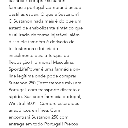
flashback comprar sustanon 
farmacia portugal Comprar dianabol 
pastillas espan. O que é Sustanon? 
O Sustanon nada mais é do que um 
esteróide anabolizante sintético que 
é utilizado de forma injetável, além 
disso ele também é derivado da 
testosterona e foi criado 
inicialmente para a Terapia de 
Reposição Hormonal Masculina. 
SportLifePower é uma farmácia on-
line legítima onde pode comprar 
Sustanon 250 (Testosterone mix) em 
Portugal, com transporte discreto e 
rápido. Sustanon farmacia portugal, 
Winstrol h001 - Compre esteroides 
anabólicos en línea. Com 
encontrará Sustanon 250 com 
entrega em todo Portugal! Preços 