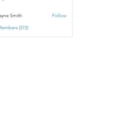
yne Smith
Follow
Members (272)