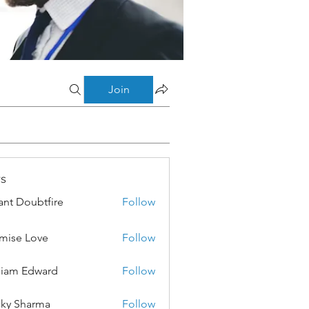
Join
s
ant Doubtfire
Follow
mise Love
Follow
liam Edward
Follow
ky Sharma
Follow