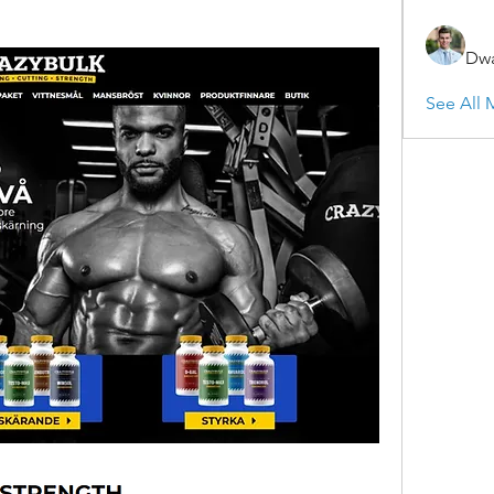
Dwa
See All 