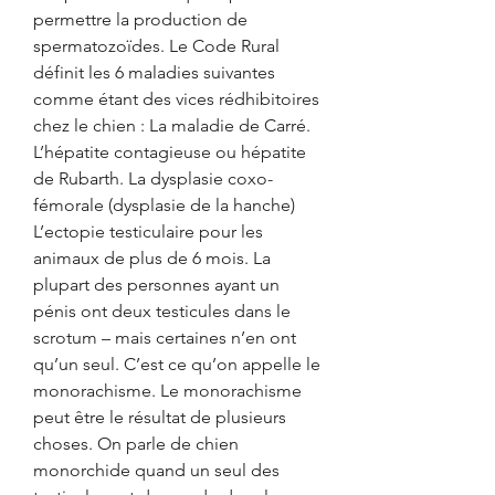
permettre la production de 
spermatozoïdes. Le Code Rural 
définit les 6 maladies suivantes 
comme étant des vices rédhibitoires 
chez le chien : La maladie de Carré. 
L’hépatite contagieuse ou hépatite 
de Rubarth. La dysplasie coxo-
fémorale (dysplasie de la hanche) 
L’ectopie testiculaire pour les 
animaux de plus de 6 mois. La 
plupart des personnes ayant un 
pénis ont deux testicules dans le 
scrotum – mais certaines n’en ont 
qu’un seul. C’est ce qu’on appelle le 
monorachisme. Le monorachisme 
peut être le résultat de plusieurs 
choses. On parle de chien 
monorchide quand un seul des 