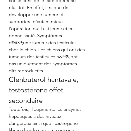
conseillons de le faire opérer au 
plus tôt. En effet, il risque de 
développer une tumeur et 
supportera d’autant mieux 
l’opération qu’il est jeune et en 
bonne santé. Symptômes 
d&#39;une tumeur des testicules 
chez le chien. Les chiens qui ont des 
tumeurs des testicules n&#39;ont 
pas uniquement des symptômes 
dits reproductifs. 
Clenbuterol hantavale, 
testostérone effet 
secondaire
Toutefois, il augmente les enzymes 
hépatiques à des niveaux 
dangereux ainsi que l’œstrogène 
libéré dans le corps, ce qui peut 