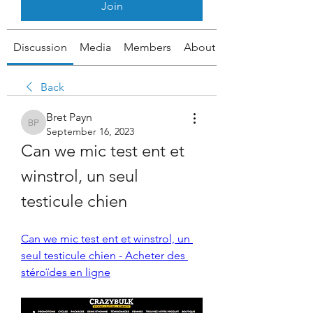
Join
Discussion
Media
Members
About
Back
Bret Payn
Bret Payn
September 16, 2023
Can we mic test ent et 
winstrol, un seul 
testicule chien
Can we mic test ent et winstrol, un 
seul testicule chien - Acheter des 
stéroïdes en ligne