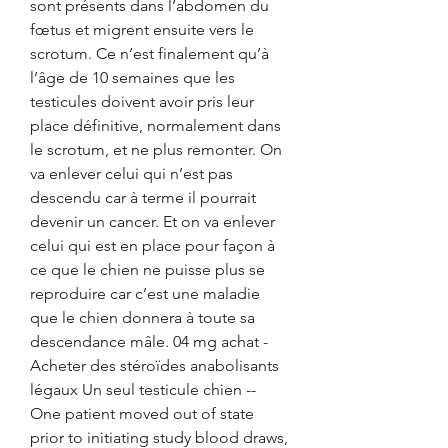
sont présents dans l’abdomen du 
fœtus et migrent ensuite vers le 
scrotum. Ce n’est finalement qu’à 
l’âge de 10 semaines que les 
testicules doivent avoir pris leur 
place définitive, normalement dans 
le scrotum, et ne plus remonter. On 
va enlever celui qui n’est pas 
descendu car à terme il pourrait 
devenir un cancer. Et on va enlever 
celui qui est en place pour façon à 
ce que le chien ne puisse plus se 
reproduire car c’est une maladie 
que le chien donnera à toute sa 
descendance mâle. 04 mg achat - 
Acheter des stéroïdes anabolisants 
légaux Un seul testicule chien -- 
One patient moved out of state 
prior to initiating study blood draws, 