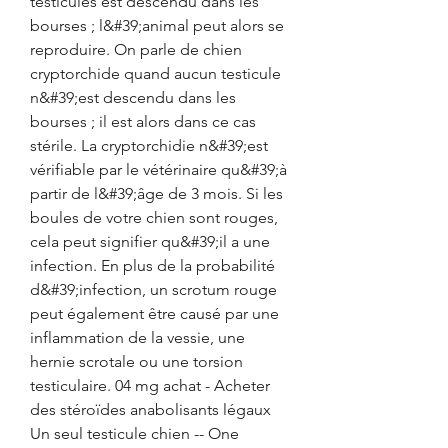
testicules est descendu dans les 
bourses ; l&#39;animal peut alors se 
reproduire. On parle de chien 
cryptorchide quand aucun testicule 
n&#39;est descendu dans les 
bourses ; il est alors dans ce cas 
stérile. La cryptorchidie n&#39;est 
vérifiable par le vétérinaire qu&#39;à 
partir de l&#39;âge de 3 mois. Si les 
boules de votre chien sont rouges, 
cela peut signifier qu&#39;il a une 
infection. En plus de la probabilité 
d&#39;infection, un scrotum rouge 
peut également être causé par une 
inflammation de la vessie, une 
hernie scrotale ou une torsion 
testiculaire. 04 mg achat - Acheter 
des stéroïdes anabolisants légaux 
Un seul testicule chien -- One 