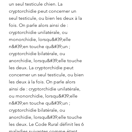
un seul testicule chien. La 
cryptorchidie peut concerner un 
seul testicule, ou bien les deux à la 
fois. On parle alors ainsi de : 
cryptorchidie unilatérale, ou 
monorchidie, lorsqu&#39;elle 
n&#39;en touche qu&#39;un ; 
cryptorchidie bilatérale, ou 
anorchidie, lorsqu&#39;elle touche 
les deux. La cryptorchidie peut 
concerner un seul testicule, ou bien 
les deux à la fois. On parle alors 
ainsi de : cryptorchidie unilatérale, 
ou monorchidie, lorsqu&#39;elle 
n&#39;en touche qu&#39;un ; 
cryptorchidie bilatérale, ou 
anorchidie, lorsqu&#39;elle touche 
les deux. Le Code Rural définit les 6 
maladies suivantes comme étant 