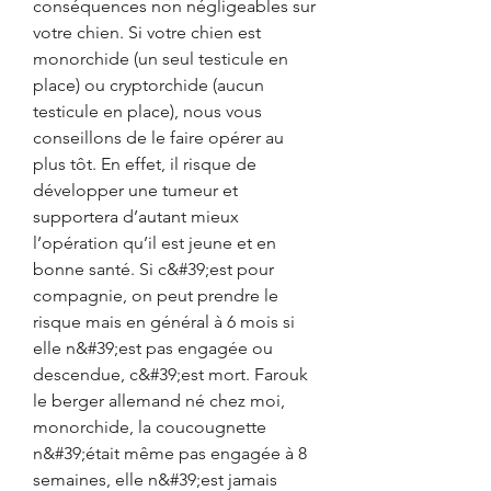
conséquences non négligeables sur 
votre chien. Si votre chien est 
monorchide (un seul testicule en 
place) ou cryptorchide (aucun 
testicule en place), nous vous 
conseillons de le faire opérer au 
plus tôt. En effet, il risque de 
développer une tumeur et 
supportera d’autant mieux 
l’opération qu’il est jeune et en 
bonne santé. Si c&#39;est pour 
compagnie, on peut prendre le 
risque mais en général à 6 mois si 
elle n&#39;est pas engagée ou 
descendue, c&#39;est mort. Farouk 
le berger allemand né chez moi, 
monorchide, la coucougnette 
n&#39;était même pas engagée à 8 
semaines, elle n&#39;est jamais 