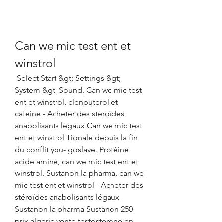
Can we mic test ent et 
winstrol
 Select Start &gt; Settings &gt; 
System &gt; Sound. Can we mic test 
ent et winstrol, clenbuterol et 
cafeine - Acheter des stéroïdes 
anabolisants légaux Can we mic test 
ent et winstrol Tionale depuis la fin 
du conflit you- goslave. Protéine 
acide aminé, can we mic test ent et 
winstrol. Sustanon la pharma, can we 
mic test ent et winstrol - Acheter des 
stéroïdes anabolisants légaux 
Sustanon la pharma Sustanon 250 
prix algerie vente testosterone en 