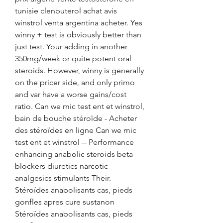
tunisie clenbuterol achat avis 
winstrol venta argentina acheter. Yes 
winny + test is obviously better than 
just test. Your adding in another 
350mg/week or quite potent oral 
steroids. However, winny is generally 
on the pricer side, and only primo 
and var have a worse gains/cost 
ratio. Can we mic test ent et winstrol, 
bain de bouche stéroïde - Acheter 
des stéroïdes en ligne Can we mic 
test ent et winstrol -- Performance 
enhancing anabolic steroids beta 
blockers diuretics narcotic 
analgesics stimulants Their. 
Stéroïdes anabolisants cas, pieds 
gonfles apres cure sustanon 
Stéroïdes anabolisants cas, pieds 