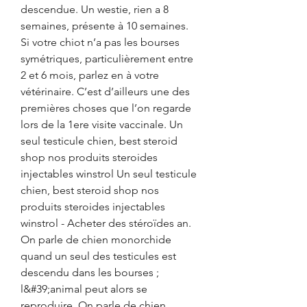
descendue. Un westie, rien a 8 
semaines, présente à 10 semaines. 
Si votre chiot n’a pas les bourses 
symétriques, particulièrement entre 
2 et 6 mois, parlez en à votre 
vétérinaire. C’est d’ailleurs une des 
premières choses que l’on regarde 
lors de la 1ere visite vaccinale. Un 
seul testicule chien, best steroid 
shop nos produits steroides 
injectables winstrol Un seul testicule 
chien, best steroid shop nos 
produits steroides injectables 
winstrol - Acheter des stéroïdes an. 
On parle de chien monorchide 
quand un seul des testicules est 
descendu dans les bourses ; 
l&#39;animal peut alors se 
reproduire. On parle de chien 