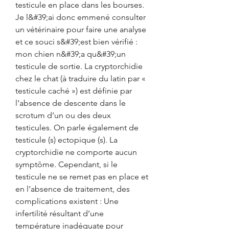
testicule en place dans les bourses. 
Je l&#39;ai donc emmené consulter 
un vétérinaire pour faire une analyse 
et ce souci s&#39;est bien vérifié : 
mon chien n&#39;a qu&#39;un 
testicule de sortie. La cryptorchidie 
chez le chat (à traduire du latin par « 
testicule caché ») est définie par 
l’absence de descente dans le 
scrotum d’un ou des deux 
testicules. On parle également de 
testicule (s) ectopique (s). La 
cryptorchidie ne comporte aucun 
symptôme. Cependant, si le 
testicule ne se remet pas en place et 
en l’absence de traitement, des 
complications existent : Une 
infertilité résultant d’une 
température inadéquate pour 