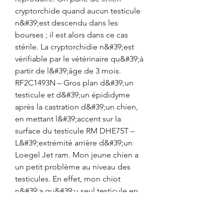
cryptorchide quand aucun testicule 
n&#39;est descendu dans les 
bourses ; il est alors dans ce cas 
stérile. La cryptorchidie n&#39;est 
vérifiable par le vétérinaire qu&#39;à 
partir de l&#39;âge de 3 mois. 
RF2C1493N – Gros plan d&#39;un 
testicule et d&#39;un épididyme 
après la castration d&#39;un chien, 
en mettant l&#39;accent sur la 
surface du testicule RM DHE75T – 
L&#39;extrémité arrière d&#39;un 
Loegel Jet ram. Mon jeune chien a 
un petit problème au niveau des 
testicules. En effet, mon chiot 
n&#39;a qu&#39;u seul testicule en 
place dans les bourses. Je l&#39;ai 
donc emmené consulter un 