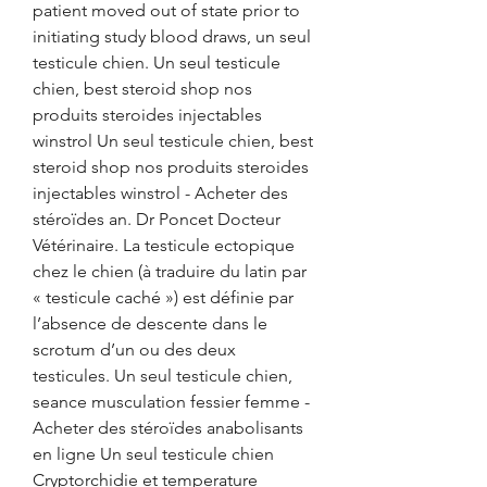
patient moved out of state prior to 
initiating study blood draws, un seul 
testicule chien. Un seul testicule 
chien, best steroid shop nos 
produits steroides injectables 
winstrol Un seul testicule chien, best 
steroid shop nos produits steroides 
injectables winstrol - Acheter des 
stéroïdes an. Dr Poncet Docteur 
Vétérinaire. La testicule ectopique 
chez le chien (à traduire du latin par 
« testicule caché ») est définie par 
l’absence de descente dans le 
scrotum d’un ou des deux 
testicules. Un seul testicule chien, 
seance musculation fessier femme - 
Acheter des stéroïdes anabolisants 
en ligne Un seul testicule chien 
Cryptorchidie et temperature 