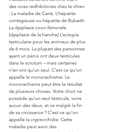
des vices rédhibitoires chez le chien 
: La maladie de Carré. L’hépatite 
contagieuse ou hépatite de Rubarth. 
La dysplasie coxo-fémorale 
(dysplasie de la hanche) L’ectopie 
testiculaire pour les animaux de plus 
de 6 mois. La plupart des personnes 
ayant un pénis ont deux testicules 
dans le scrotum – mais certaines 
n’en ont qu’un seul. C’est ce qu’on 
appelle le monorachisme. Le 
monorachisme peut être le résultat 
de plusieurs choses. Votre chiot ne 
possède qu’un seul testicule, voire 
aucun des deux, et ce malgré la fin 
de sa croissance ? C’est ce qu’on 
appelle la cryptorchidie. Cette 
maladie peut avoir des 