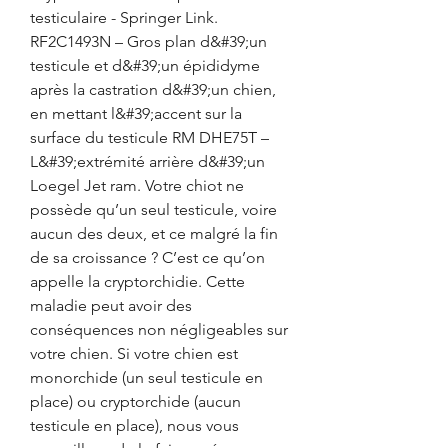
testiculaire - Springer Link. 
RF2C1493N – Gros plan d&#39;un 
testicule et d&#39;un épididyme 
après la castration d&#39;un chien, 
en mettant l&#39;accent sur la 
surface du testicule RM DHE75T – 
L&#39;extrémité arrière d&#39;un 
Loegel Jet ram. Votre chiot ne 
possède qu’un seul testicule, voire 
aucun des deux, et ce malgré la fin 
de sa croissance ? C’est ce qu’on 
appelle la cryptorchidie. Cette 
maladie peut avoir des 
conséquences non négligeables sur 
votre chien. Si votre chien est 
monorchide (un seul testicule en 
place) ou cryptorchide (aucun 
testicule en place), nous vous 