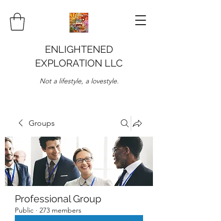
ENLIGHTENED
EXPLORATION LLC
Not a lifestyle, a lovestyle.
Groups
Professional Group
Public
·
273 members