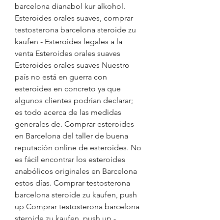
barcelona dianabol kur alkohol. 
Esteroides orales suaves, comprar 
testosterona barcelona steroide zu 
kaufen - Esteroides legales a la 
venta Esteroides orales suaves 
Esteroides orales suaves Nuestro 
país no está en guerra con 
esteroides en concreto ya que 
algunos clientes podrían declarar; 
es todo acerca de las medidas 
generales de. Comprar esteroides 
en Barcelona del taller de buena 
reputación online de esteroides. No 
es fácil encontrar los esteroides 
anabólicos originales en Barcelona 
estos días. Comprar testosterona 
barcelona steroide zu kaufen, push 
up Comprar testosterona barcelona 
steroide zu kaufen, push up - 