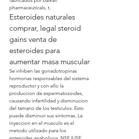
fabricados por balkan 
pharmaceuticals, t. 
Esteroides naturales 
comprar, legal steroid 
gains venta de 
esteroides para 
aumentar masa muscular
Se inhiben las gonadotropinas 
hormonas responsables del sistema 
reproductor y con ello la 
produccion de espermatozoides, 
causando infertilidad y disminucion 
del tamano de los testiculos. Esto 
puede disminuir sus sintomas. La 
inyeccion en el musculo es el 
metodo utilizado para los 
esteroides anabolicos. NSF IUSE 