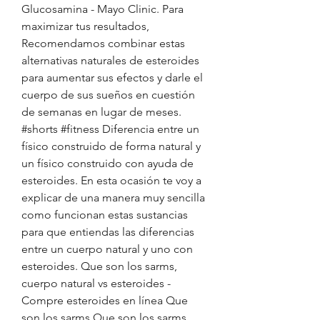
Glucosamina - Mayo Clinic. Para 
maximizar tus resultados, 
Recomendamos combinar estas 
alternativas naturales de esteroides 
para aumentar sus efectos y darle el 
cuerpo de sus sueños en cuestión 
de semanas en lugar de meses. 
#shorts #fitness Diferencia entre un 
físico construido de forma natural y 
un físico construido con ayuda de 
esteroides. En esta ocasión te voy a 
explicar de una manera muy sencilla 
como funcionan estas sustancias 
para que entiendas las diferencias 
entre un cuerpo natural y uno con 
esteroides. Que son los sarms, 
cuerpo natural vs esteroides - 
Compre esteroides en línea Que 
son los sarms Que son los sarms 