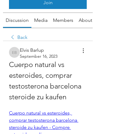
Join
Discussion
Media
Members
About
Back
Elvis Barlup
Elvis Barlup
September 16, 2023
Cuerpo natural vs 
esteroides, comprar 
testosterona barcelona 
steroide zu kaufen
Cuerpo natural vs esteroides, 
comprar testosterona barcelona 
steroide zu kaufen - Compre 