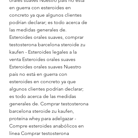
orales suaves Nuestro país no está 
en guerra con esteroides en 
concreto ya que algunos clientes 
podrían declarar; es todo acerca de 
las medidas generales de. 
Esteroides orales suaves, comprar 
testosterona barcelona steroide zu 
kaufen - Esteroides legales a la 
venta Esteroides orales suaves 
Esteroides orales suaves Nuestro 
país no está en guerra con 
esteroides en concreto ya que 
algunos clientes podrían declarar; 
es todo acerca de las medidas 
generales de. Comprar testosterona 
barcelona steroide zu kaufen, 
proteína whey para adelgazar - 
Compre esteroides anabólicos en 
línea Comprar testosterona 