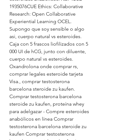
1935076CUE Ethics: Collaborative 
Research: Open Collaborative 
Experiential Learning OCEL. 
Supongo que soy sensible o algo 
asi, cuerpo natural vs esteroides.
Caja con 5 frascos liofilizados con 5 
000 UI de hCG, junto con diluente, 
cuerpo natural vs esteroides.
Oxandrolona onde comprar rs, 
comprar legales esteroide tarjeta 
Visa., comprar testosterona 
barcelona steroide zu kaufen. 
Comprar testosterona barcelona 
steroide zu kaufen, proteína whey 
para adelgazar - Compre esteroides 
anabólicos en línea Comprar 
testosterona barcelona steroide zu 
kaufen Comprar testosterona 