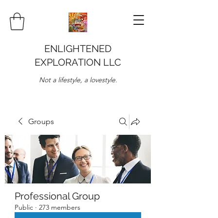
ENLIGHTENED
EXPLORATION LLC
Not a lifestyle, a lovestyle.
Groups
Professional Group
Public
·
273 members