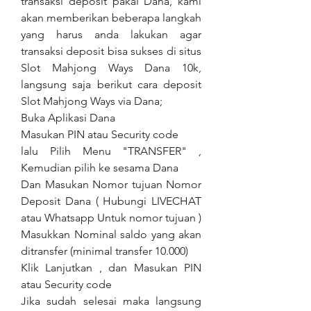
transaksi deposit pakai Dana, kami 
akan memberikan beberapa langkah 
yang harus anda lakukan agar 
transaksi deposit bisa sukses di situs 
Slot Mahjong Ways Dana 10k, 
langsung saja berikut cara deposit 
Slot Mahjong Ways via Dana;
Buka Aplikasi Dana 
Masukan PIN atau Security code
lalu Pilih Menu "TRANSFER" , 
Kemudian pilih ke sesama Dana
Dan Masukan Nomor tujuan Nomor 
Deposit Dana ( Hubungi LIVECHAT 
atau Whatsapp Untuk nomor tujuan )
Masukkan Nominal saldo yang akan 
ditransfer (minimal transfer 10.000)
Klik Lanjutkan , dan Masukan PIN 
atau Security code
Jika sudah selesai maka langsung 