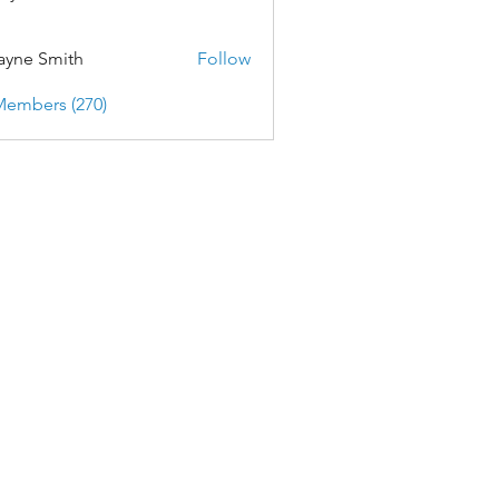
yne Smith
Follow
Members (270)