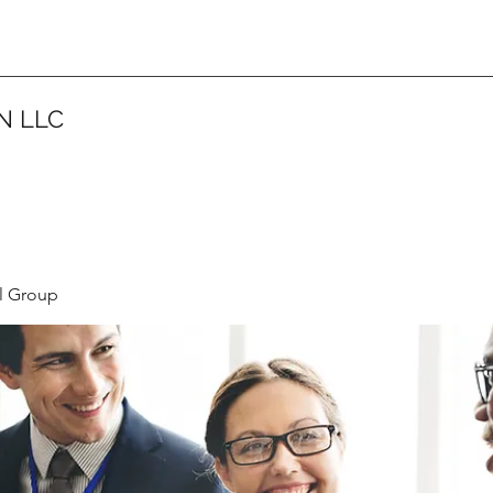
N LLC
l Group