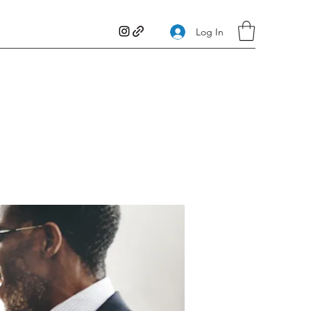
Log In