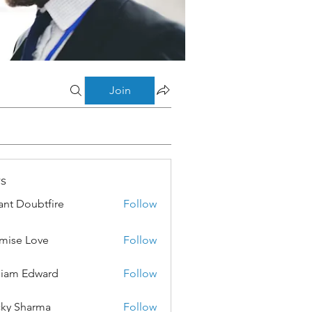
Join
s
ant Doubtfire
Follow
mise Love
Follow
liam Edward
Follow
ky Sharma
Follow