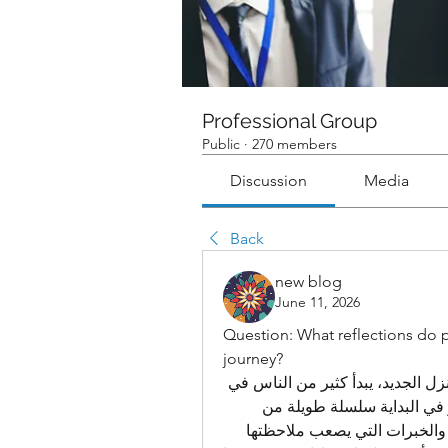
Professional Group
Public
·
270 members
Discussion
Media
Back
new blog
June 11, 2026
Question: What reflections do p
journey?
بعد مرور بعض الوقت على الانتقال والاستقرار في المنزل الجديد، يبدأ كثير من الناس في 
النظر إلى التجربة كاملة من زاوية مختلفة. ما كان يبدو في البداية سلسلة طويلة من 
المهام المرهقة يتحول لاحقًا إلى مجموعة من الدروس والخبرات التي يصعب ملاحظتها 