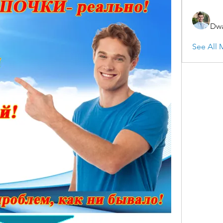
Dwa
See All 