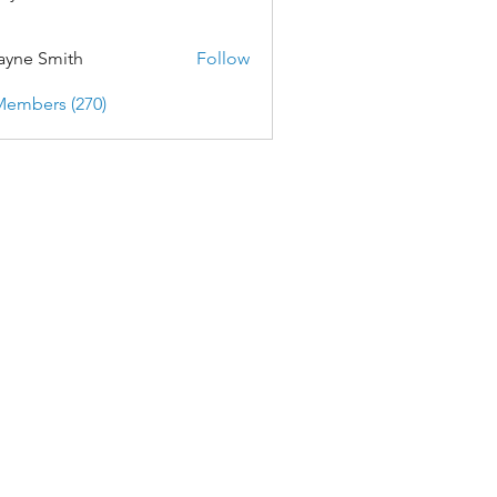
yne Smith
Follow
Members (270)