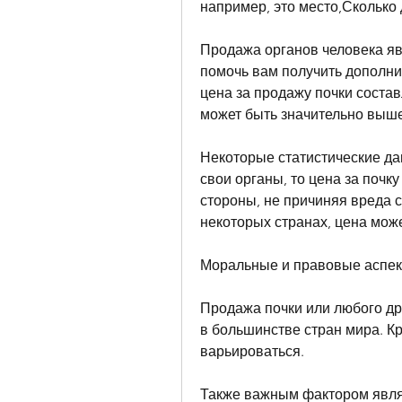
например, это место,Сколько 
Продажа органов человека явл
помочь вам получить дополнит
цена за продажу почки составля
может быть значительно выше
Некоторые статистические да
свои органы, то цена за почку
стороны, не причиняя вреда с
некоторых странах, цена мож
Моральные и правовые аспек
Продажа почки или любого дру
в большинстве стран мира. Кр
варьироваться.
Также важным фактором являе