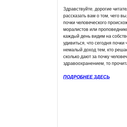
Здравствуйте, дорогие читате
рассказать вам о том, чего вы
почки человеческого происхож
моралистов или проповедников
каждый день видим на собстве
удивиться, что сегодня почки 
немалый доход тем, кто решает
сколько дают за почку человеч
здравоохранением, то прочита
ПОДРОБНЕЕ ЗДЕСЬ