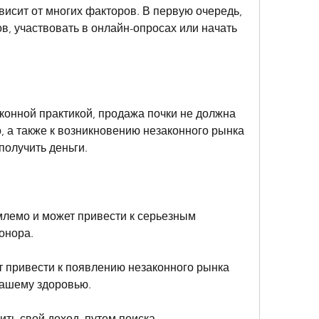
висит от многих факторов. В первую очередь, 
, участвовать в онлайн-опросах или начать 
конной практикой, продажа почки не должна 
, а также к возникновению незаконного рынка 
получить деньги.
лемо и может привести к серьезным 
онора.
 привести к появлению незаконного рынка 
вашему здоровью.
ить свой доход, путем поиска 