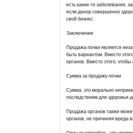
есть какие-то заболевания, за
если донор совершенно здоров
свой бизнес.
Заключение
Продажа почки является неза
быть вариантом. Вместо этого
органов. Вместо этого, чтобы 
Сумма за продажу почки
Сумма, это морально неприем
последствиям для здоровья д
Продажа органов также может
органов, не причиняя вреда 
Один из способов - это увелич