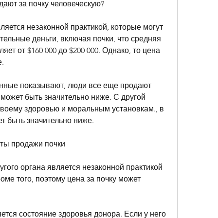
дают за почку человеческую?
яется незаконной практикой, которые могут 
ельные деньги, включая почки, что средняя 
ет от $160 000 до $200 000. Однако, то цена 
.
нные показывают, люди все еще продают 
 может быть значительно ниже. С другой 
воему здоровью и моральным установкам., в 
ет быть значительно ниже.
ты продажи почки
гого органа является незаконной практикой 
оме того, поэтому цена за почку может 
тся состояние здоровья донора. Если у него 