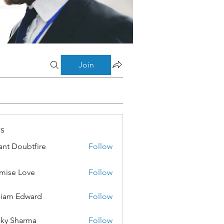
Join
s
ant Doubtfire
Follow
mise Love
Follow
liam Edward
Follow
ky Sharma
Follow