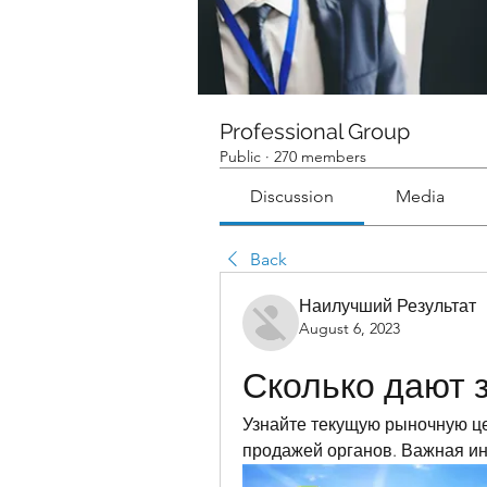
Professional Group
Public
·
270 members
Discussion
Media
Back
Наилучший Результат
August 6, 2023
Сколько дают 
Узнайте текущую рыночную цен
продажей органов. Важная инф