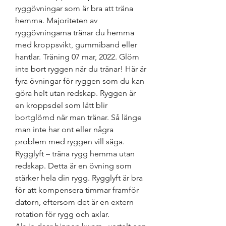
ryggövningar som är bra att träna 
hemma. Majoriteten av 
ryggövningarna tränar du hemma 
med kroppsvikt, gummiband eller 
hantlar. Träning 07 mar, 2022. Glöm 
inte bort ryggen när du tränar! Här är 
fyra övningar för ryggen som du kan 
göra helt utan redskap. Ryggen är 
en kroppsdel som lätt blir 
bortglömd när man tränar. Så länge 
man inte har ont eller några 
problem med ryggen vill säga. 
Rygglyft – träna rygg hemma utan 
redskap. Detta är en övning som 
stärker hela din rygg. Rygglyft är bra 
för att kompensera timmar framför 
datorn, eftersom det är en extern 
rotation för rygg och axlar. 