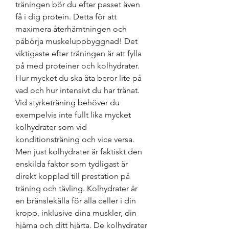
träningen bör du efter passet även 
få i dig protein. Detta för att 
maximera återhämtningen och 
påbörja muskeluppbyggnad! Det 
viktigaste efter träningen är att fylla 
på med proteiner och kolhydrater. 
Hur mycket du ska äta beror lite på 
vad och hur intensivt du har tränat. 
Vid styrketräning behöver du 
exempelvis inte fullt lika mycket 
kolhydrater som vid 
konditionsträning och vice versa. 
Men just kolhydrater är faktiskt den 
enskilda faktor som tydligast är 
direkt kopplad till prestation på 
träning och tävling. Kolhydrater är 
en bränslekälla för alla celler i din 
kropp, inklusive dina muskler, din 
hjärna och ditt hjärta. De kolhydrater 