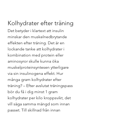
Kolhydrater efter träning
Det betyder i klartext att insulin 
minskar den muskelnedbrytande 
effekten efter träning. Det är en 
lockande tanke att kolhydrater i 
kombination med protein eller 
aminosyror skulle kunna öka 
muskelproteinsyntesen ytterligare 
via sin insulinogena effekt. Hur 
många gram kolhydrater efter 
träning? – Efter avslutat träningspass 
bör du få i dig minst 1 gram 
kolhydrater per kilo kroppsvikt, det 
vill säga samma mängd som innan 
passet. Till skillnad från innan 