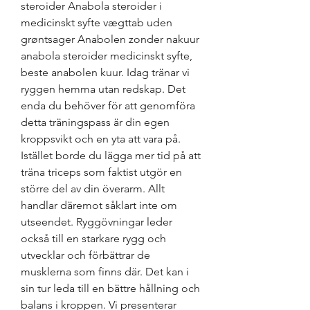
steroider Anabola steroider i 
medicinskt syfte vægttab uden 
grøntsager Anabolen zonder nakuur 
anabola steroider medicinskt syfte, 
beste anabolen kuur. Idag tränar vi 
ryggen hemma utan redskap. Det 
enda du behöver för att genomföra 
detta träningspass är din egen 
kroppsvikt och en yta att vara på. 
Istället borde du lägga mer tid på att 
träna triceps som faktist utgör en 
större del av din överarm. Allt 
handlar däremot såklart inte om 
utseendet. Ryggövningar leder 
också till en starkare rygg och 
utvecklar och förbättrar de 
musklerna som finns där. Det kan i 
sin tur leda till en bättre hållning och 
balans i kroppen. Vi presenterar 