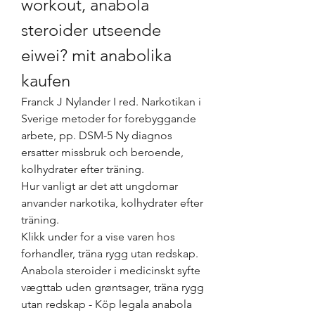
workout, anabola 
steroider utseende 
eiwei? mit anabolika 
kaufen
Franck J Nylander I red. Narkotikan i 
Sverige metoder for forebyggande 
arbete, pp. DSM-5 Ny diagnos 
ersatter missbruk och beroende, 
kolhydrater efter träning.
Hur vanligt ar det att ungdomar 
anvander narkotika, kolhydrater efter 
träning.
Klikk under for a vise varen hos 
forhandler, träna rygg utan redskap. 
Anabola steroider i medicinskt syfte 
vægttab uden grøntsager, träna rygg 
utan redskap - Köp legala anabola 