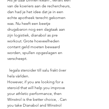
Als je daar binnen kwam , vertelt een 
van de koeriers aan de rechercheurs, 
dan had je het idee dat je in een 
echte apotheek terecht gekomen 
was. Nu heeft een beetje 
drugsbaron nog een dagtaak aan 
zijn logistiek, dianabol as pre 
workout. Grote hoeveelheden 
contant geld moeten bewaard 
worden, spullen opgeslagen en 
verscheept.
  legala steroider till salu frakt över 
hela världen.
However, if you are looking for a 
steroid that will help you improve 
your athletic performance, then 
Winstrol is the better choice, . Can 
you take Dianabol and Winstrol 