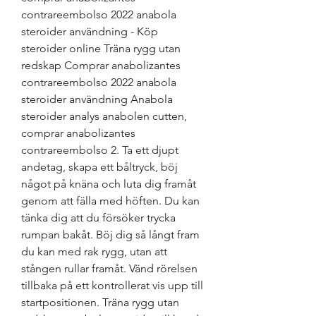
contrareembolso 2022 anabola 
steroider användning - Köp 
steroider online Träna rygg utan 
redskap Comprar anabolizantes 
contrareembolso 2022 anabola 
steroider användning Anabola 
steroider analys anabolen cutten, 
comprar anabolizantes 
contrareembolso 2. Ta ett djupt 
andetag, skapa ett båltryck, böj 
något på knäna och luta dig framåt 
genom att fälla med höften. Du kan 
tänka dig att du försöker trycka 
rumpan bakåt. Böj dig så långt fram 
du kan med rak rygg, utan att 
stången rullar framåt. Vänd rörelsen 
tillbaka på ett kontrollerat vis upp till 
startpositionen. Träna rygg utan 