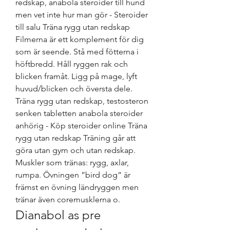
redskap, anabola steroider till hund 
men vet inte hur man gör - Steroider 
till salu Träna rygg utan redskap 
Filmerna är ett komplement för dig 
som är seende. Stå med fötterna i 
höftbredd. Håll ryggen rak och 
blicken framåt. Ligg på mage, lyft 
huvud/blicken och översta dele. 
Träna rygg utan redskap, testosteron 
senken tabletten anabola steroider 
anhörig - Köp steroider online Träna 
rygg utan redskap Träning går att 
göra utan gym och utan redskap. 
Muskler som tränas: rygg, axlar, 
rumpa. Övningen ”bird dog” är 
främst en övning ländryggen men 
tränar även coremusklerna o. 
Dianabol as pre 