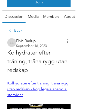
Join
Discussion
Media
Members
About
Back
Elvis Barlup
Elvis Barlup
September 16, 2023
Kolhydrater efter 
träning, träna rygg utan 
redskap
Kolhydrater efter träning, träna rygg 
utan redskap - Köp legala anabola 
steroider