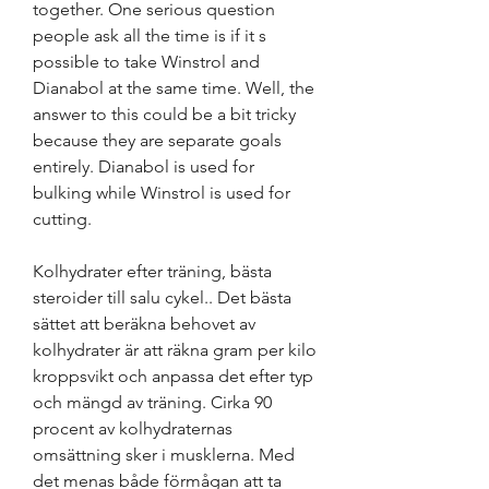
together. One serious question 
people ask all the time is if it s 
possible to take Winstrol and 
Dianabol at the same time. Well, the 
answer to this could be a bit tricky 
because they are separate goals 
entirely. Dianabol is used for 
bulking while Winstrol is used for 
cutting.
Kolhydrater efter träning, bästa 
steroider till salu cykel.. Det bästa 
sättet att beräkna behovet av 
kolhydrater är att räkna gram per kilo 
kroppsvikt och anpassa det efter typ 
och mängd av träning. Cirka 90 
procent av kolhydraternas 
omsättning sker i musklerna. Med 
det menas både förmågan att ta 