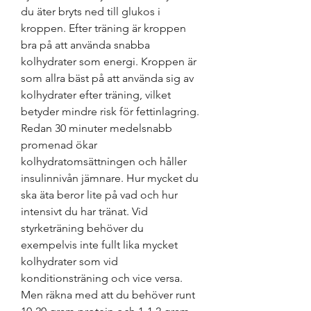
du äter bryts ned till glukos i 
kroppen. Efter träning är kroppen 
bra på att använda snabba 
kolhydrater som energi. Kroppen är 
som allra bäst på att använda sig av 
kolhydrater efter träning, vilket 
betyder mindre risk för fettinlagring. 
Redan 30 minuter medelsnabb 
promenad ökar 
kolhydratomsättningen och håller 
insulinnivån jämnare. Hur mycket du 
ska äta beror lite på vad och hur 
intensivt du har tränat. Vid 
styrketräning behöver du 
exempelvis inte fullt lika mycket 
kolhydrater som vid 
konditionsträning och vice versa. 
Men räkna med att du behöver runt 