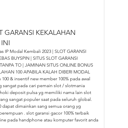
OT GARANSI KEKALAHAN 
INI
bas IP Modal Kembali 2023 | SLOT GARANSI 
BAS BUYSPIN | SITUS SLOT GARANSI 
TANPA TO | JAMINAN SITUS ONLINE BONUS 
HAN 100 APABILA KALAH DIBERI MODAL 
n 100 & insentif new member 100% pada awal 
 sangat pada cari pemain slot / slotmania 
hoki deposit pulsa yg memiliki nama lain slot 
ng sangat populer saat pada seluruh global. 
0 dapat dimainkan sang semua orang yg 
perempuan . slot garansi gacor 100% terbaik 
nline pada handphone atau komputer favorit anda 