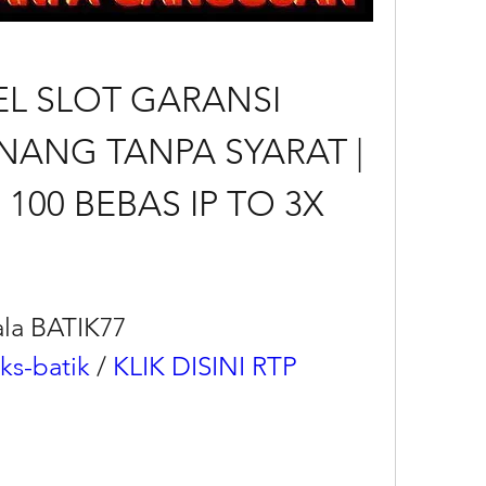
EL SLOT GARANSI 
NG TANPA SYARAT | 
100 BEBAS IP TO 3X 
la BATIK77 
mks-batik
 / 
KLIK DISINI RTP 