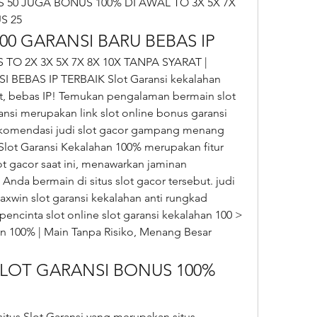
 50 JUGA BONUS 100% DI AWAL TO 3X 5X 7X 
S 25
00 GARANSI BARU BEBAS IP
O 2X 3X 5X 7X 8X 10X TANPA SYARAT | 
EBAS IP TERBAIK Slot Garansi kekalahan 
t, bebas IP! Temukan pengalaman bermain slot 
aransi merupakan link slot online bonus garansi 
ekomendasi judi slot gacor gampang menang 
Slot Garansi Kekalahan 100% merupakan fitur 
lot gacor saat ini, menawarkan jaminan 
nda bermain di situs slot gacor tersebut. judi 
win slot garansi kekalahan anti rungkad 
encinta slot online slot garansi kekalahan 100 > 
n 100% | Main Tanpa Risiko, Menang Besar 
LOT GARANSI BONUS 100% 
situs Slot Garansi yang merupakan situs 