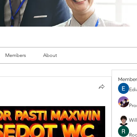
Members
About
Member
Edi
Pro
Wil
Roc