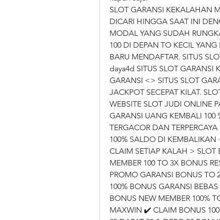
SLOT GARANSI KEKALAHAN ME
DICARI HINGGA SAAT INI DE
MODAL YANG SUDAH RUNGKAD
100 DI DEPAN TO KECIL YAN
BARU MENDAFTAR. SITUS SLO
daya4d SITUS SLOT GARANSI 
GARANSI <> SITUS SLOT GAR
JACKPOT SECEPAT KILAT. SL
WEBSITE SLOT JUDI ONLINE PA
GARANSI UANG KEMBALI 100 %
TERGACOR DAN TERPERCAYA
100% SALDO DI KEMBALIKAN
CLAIM SETIAP KALAH > SLOT B
MEMBER 100 TO 3X BONUS RES
PROMO GARANSI BONUS TO 2X 
100% BONUS GARANSI BEBAS I
BONUS NEW MEMBER 100% TO 
MAXWIN ✔️ CLAIM BONUS 100 