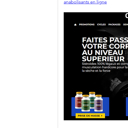
anabolisants en ligne