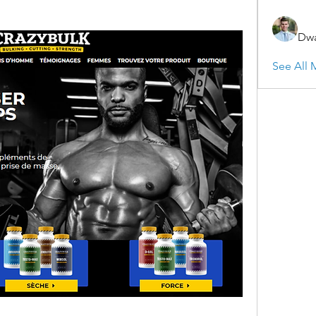
Dwa
See All 