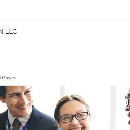
N LLC
l Group