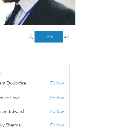
Join
s
ant Doubtfire
Follow
mise Love
Follow
liam Edward
Follow
ky Sharma
Follow